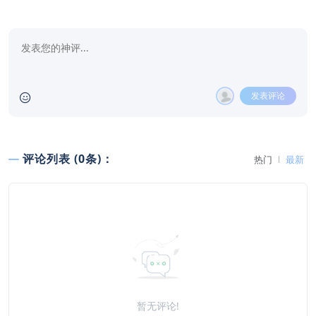
发表评论
评论列表 (0条)：
热门
最新
暂无评论!