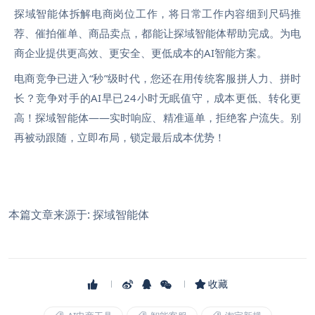
探域智能体拆解电商岗位工作，将日常工作内容细到尺码推
荐、催拍催单、商品卖点，都能让探域智能体帮助完成。为电
商企业提供更高效、更安全、更低成本的AI智能方案。
电商竞争已进入“秒”级时代，您还在用传统客服拼人力、拼时
长？竞争对手的AI早已24小时无眠值守，成本更低、转化更
高！探域智能体——实时响应、精准逼单，拒绝客户流失。别
再被动跟随，立即布局，锁定最后成本优势！
本篇文章来源于: 探域智能体
收藏