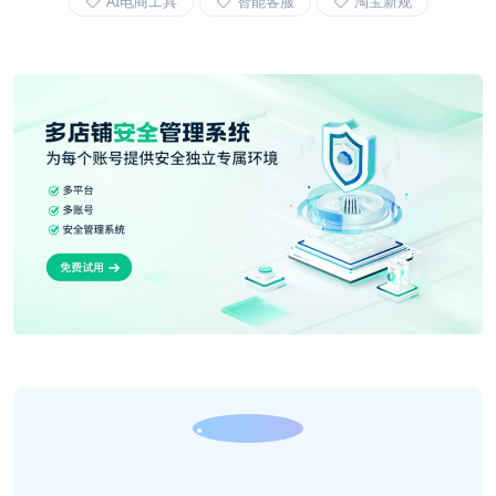
AI电商工具
智能客服
淘宝新规