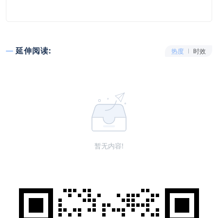
延伸阅读:
热度
时效
暂无内容!