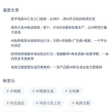
最新文章
新手电商AI工具入门指南：从0到1，用AI开启你的电商生意
电商大促AI备战指南：双11、618活动素材批量生产，让AI帮你打赢
大促战
AI电商视觉全链路组合打法：主图+详情图+广告图+视频，一个平台
全搞定
跨境电商视频本地化组合打法：视频翻译+角色替换+批量译图，一条
内容多市场复用
电商主图套图生成完整教程：一张产品图30秒生成全套主图素材
标签云
AI视频
AI视频生成
云电脑
抖店选品
抖音小店上货
电商主图