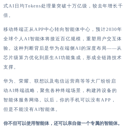
式AI日均Tokens处理量突破十万亿级，较去年增长千
倍。
移动终端正从
APP中心转向智能体中心，预计2030年
全球个人AI智能体将接近百亿规模，重塑用户交互体
验。这种判断背后是华为在端侧AI的深度布局——从
芯片级算力优化到原生AI功能集成，形成全链路技术
支撑。
华为、荣耀、联想以及电信运营商等等大厂纷纷启
动
AI终端战略，聚焦各种终端场景，构建跨设备的
智能体服务网络。以后，你的手机可以没有APP，
但是不能没有AI智能体。
你不但可以使用智能体，还可以亲自做一个专属的智能体。