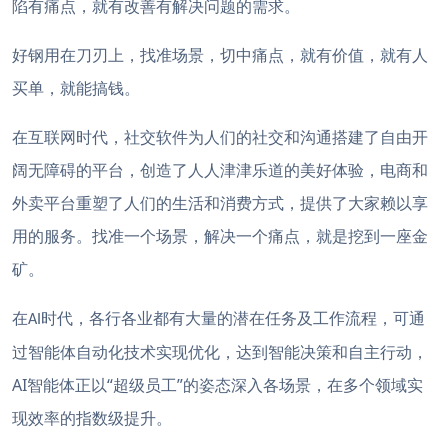
陷有痛点，就有改善有解决问题的需求。
好钢用在刀刃上，找准场景，切中痛点，就有价值，就有人
买单，就能搞钱。
在互联网时代，社交软件为人们的社交和沟通搭建了自由开
阔无障碍的平台，创造了人人津津乐道的美好体验，电商和
外卖平台重塑了人们的生活和消费方式，提供了大家赖以享
用的服务。找准一个场景，解决一个痛点，就是挖到一座金
矿。
在
时代，各行各业都有大量
的潜在任务及工作流程
，
可通
AI
过智能体自动化技术实现优化
，
达到
智能决策和自主行动
，
AI
“
”
智能体正以
超级员工
的姿态深入各
场景
，在多个
领域
实
现效率的指数级提升。