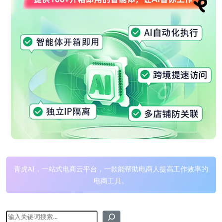
青虎AI，一站式电商云平台，一款能帮助电商人提高工作效率的
电商工具。