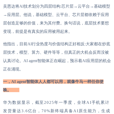
吴恩达将
AI技术划分为四层结构:芯片层→云平台→基础模型
→应用层。他说，基础模型、云平台、芯片层都依赖于应用
层创造足够的价值，来为其付费。换句话说，底层技术要想
变现，前提是有真实的应用被用起来。
他指出，目前
AI行业热度与价值结构正好相反:大家都在炒底
层技术，模型、算力、硬件等等，但真正的大机会反而没被
认真讨论。AI agent智能体正在崛起，预示着AI应用层的机会
正在涌现。
一，
AI agent智能体人人都可以用，就像牛马一样任你使
唤。
华为数据显示，截至
2025年一季度，全球AI手机累计
发货量达3.6亿台，70%新终端具备AI原生能力，生成