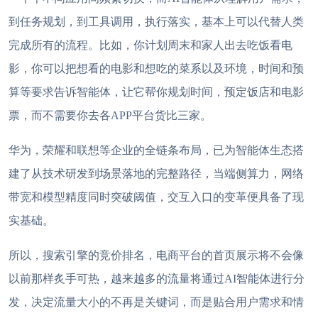
到任务规划，到工具调用，执行落实，基本上可以代替人类
完成所有的流程。比如，你计划周末和家人出去吃饭看电
影，你可以把想看的电影和想吃的菜系以及环境，时间和预
算等要求告诉智能体，让它帮你规划时间，预定饭店和电影
票，而不需要你去各APP平台货比三家。
华为，荣耀和联想等企业的全链条布局，已为智能体生态搭
建了从技术研发到场景落地的完整路径，当端侧算力，网络
带宽和模型精度同时突破阈值，交互入口的变革便具备了现
实基础。
所以，搜索引擎的竞价排名，电商平台的首页展示将不会像
以前那样炙手可热，越来越多的流量将通过
AI智能体进行分
发，决定流量大小的不再是关键词，而是贴合用户需求和情