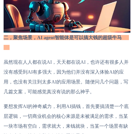
二，聚焦场景，
AI agent智能体是可以
搞大钱
的超级牛马
虽然现在人人都在说
AI，天天都在说AI，也许还有很多人并
没有感受到AI有多强大，因为他们并没有深入体验AI的应
用，也没有关注到太多AI的应用场景。随便问几个问题，写
几篇文案，可能感觉真没有说的那么神乎。
要想发挥
AI的神奇威力，利用AI搞钱，首先要搞清楚一个底
层逻辑，一切商业机会的核心来源是未被满足的需求，当某
一块市场有空白，需求就大，来钱就块，当某一个场景有缺