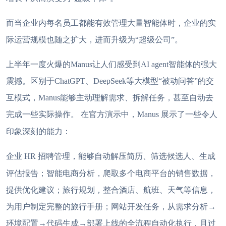
而当企业内每名员工都能有效管理大量智能体时，企业的实
际运营规模也随之扩大，进而升级为
“超级公司”。
上半年一度火爆的
Manus让人们感受到AI agent智能体的强大
震撼。区别于ChatGPT、DeepSeek等大模型“被动问答”的交
互模式，Manus能够主动理解需求、拆解任务，甚至自动去
完成一些实际操作。
在官方演示中，
Manus 展示了一些令人
印象深刻的能力：
企业
HR 招聘管理，能够自动解压简历、筛选候选人、生成
评估报告；智能电商分析，爬取多个电商平台的销售数据，
提供优化建议；旅行规划，整合酒店、航班、天气等信息，
为用户制定完整的旅行手册；网站开发任务，从需求分析→
环境配置→代码生成→部署上线的全流程自动化执行，且过