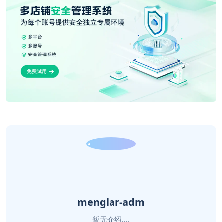
menglar-adm
暂无介绍....