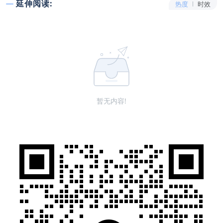
延伸阅读:
热度
时效
暂无内容!