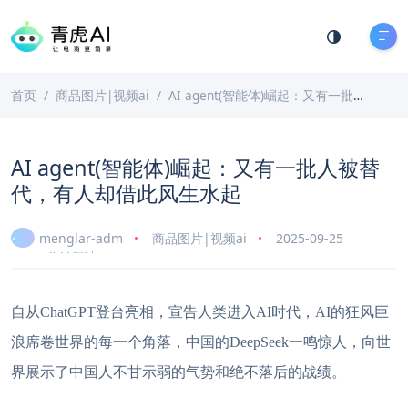
首页
商品图片|视频ai
AI agent(智能体)崛起：又有一批人被替代，有人却借此风生水起
AI agent(智能体)崛起：又有一批人被替
代，有人却借此风生水起
menglar-adm
商品图片|视频ai
2025-09-25
12 分钟阅读
自从
ChatGPT登台亮相，宣告人类进入AI时代，AI的狂风巨
浪席卷世界的每一个角落，
中国的
DeepSeek一鸣惊人，向世
界展示了中国人不甘示弱的气势和绝不落后的战绩。