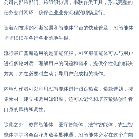
公司内部跨部门、跨组织协调，串联各类工具，形成完整的
任务交付闭环，确保企业业务流程的顺畅运行。
随着
AI技术的不断发展和智能体平台的快速普及，AI智能体
陆陆续续在各行各业落地生根。
流行最广普遍适用的是智能客服，
AI客服智能体可以与用户
进行多轮对话，理解用户的问题和需求，提供个性化的解决
方案，并在必要时主动引导用户完成相关操作。
内容创作者可以利用
AI智能体进行跟踪热点，爆款选题，搜
集素材，建立和调用知识库，还可以记忆和培养紧贴创作者
自身的风格和调性。
除此之外，教育智能体，医疗智能体，法律智能体，农业智
能体等等将会百花齐放各显神通，
AI智能体必定在这个广阔