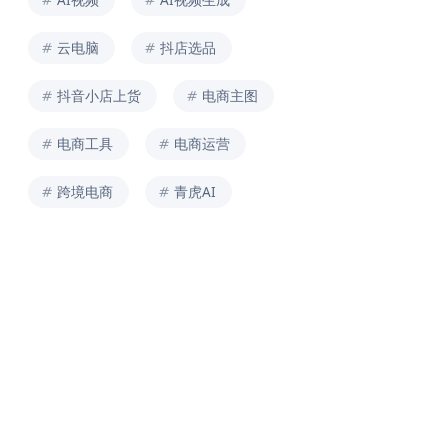
云电脑
抖店选品
抖音小店上货
电商主图
电商工具
电商运营
跨境电商
青虎AI