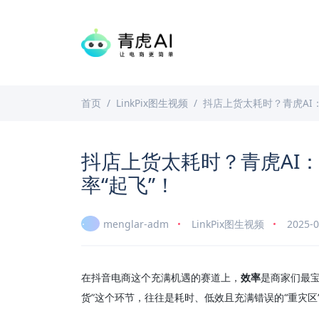
首页
LinkPix图生视频
抖店上货太耗时？青虎AI：
抖店上货太耗时？青虎AI：
率“起飞”！
menglar-adm
LinkPix图生视频
2025-0
在抖音电商这个充满机遇的赛道上，
效率
是商家们最
货”这个环节，往往是耗时、低效且充满错误的“重灾区