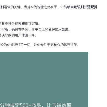
利运营的关键。青虎AI的智能之处在于，它能够
自动识别并适配抖
使其更符合搜索和推荐逻辑。
字排版，确保在抖音小店平台上的良好展示效果。
错误导致的用户体验下降。
已经为你处理好了一切，让你专注于更核心的运营决策。