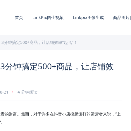
首页
LinkPix图生视频
Linkpix图像生成
商品图片|
3分钟搞定500+商品，让店铺效率“起飞”！
3分钟搞定500+商品，让店铺效
8-21
4 分钟阅读
宝贵的财富。然而，对于许多在抖音小店摸爬滚打的运营者来说，“上
”。