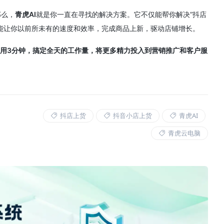
那么，
青虎AI
就是你一直在寻找的解决方案。它不仅能帮你解决“抖店
能让你以前所未有的速度和效率，完成商品上新，驱动店铺增长。
”，用3分钟，搞定全天的工作量，将更多精力投入到营销推广和客户服
抖店上货
抖音小店上货
青虎AI
青虎云电脑