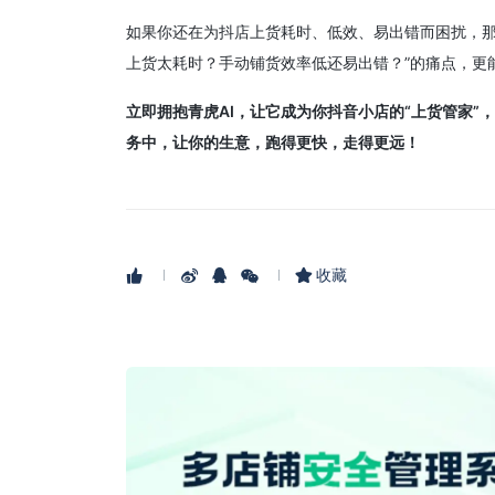
如果你还在为抖店上货耗时、低效、易出错而困扰，
上货太耗时？手动铺货效率低还易出错？”的痛点，更
立即拥抱青虎AI，让它成为你抖音小店的“上货管家
务中，让你的生意，跑得更快，走得更远！
收藏