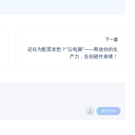
下一篇
怎
还在为配置发愁？“云电脑”——释放你的生
产力，告别硬件束缚！
发表评论