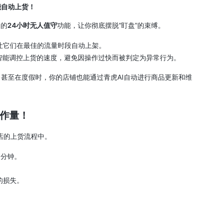
能自动上货！
I的
24小时无人值守
功能，让你彻底摆脱“盯盘”的束缚。
让它们在最佳的流量时段自动上架。
智能调控上货的速度，避免因操作过快而被判定为异常行为。
甚至在度假时，你的店铺也能通过青虎AI自动进行商品更新和维
工作量！
店的上货流程中。
3分钟。
的损失。