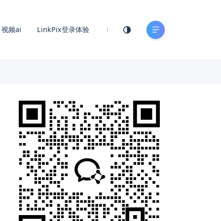
视频ai
LinkPix登录体验