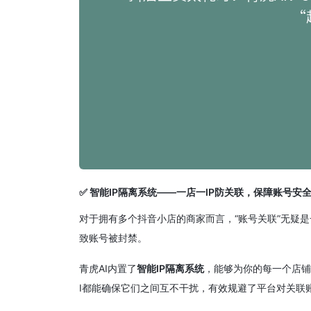
✅
智能IP隔离系统——一店一IP防关联，保障账号安
对于拥有多个抖音小店的商家而言，“账号关联”无疑
致账号被封禁。
青虎AI内置了
智能IP隔离系统
，能够为你的每一个店铺
I都能确保它们之间互不干扰，有效规避了平台对关联