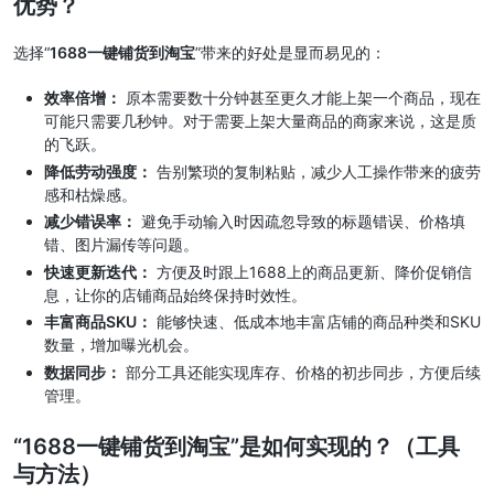
优势？
选择“
1688一键铺货到淘宝
”带来的好处是显而易见的：
效率倍增：
原本需要数十分钟甚至更久才能上架一个商品，现在
可能只需要几秒钟。对于需要上架大量商品的商家来说，这是质
的飞跃。
降低劳动强度：
告别繁琐的复制粘贴，减少人工操作带来的疲劳
感和枯燥感。
减少错误率：
避免手动输入时因疏忽导致的标题错误、价格填
错、图片漏传等问题。
快速更新迭代：
方便及时跟上1688上的商品更新、降价促销信
息，让你的店铺商品始终保持时效性。
丰富商品SKU：
能够快速、低成本地丰富店铺的商品种类和SKU
数量，增加曝光机会。
数据同步：
部分工具还能实现库存、价格的初步同步，方便后续
管理。
“1688一键铺货到淘宝”是如何实现的？（工具
与方法）