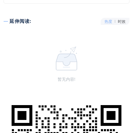
延伸阅读:
热度
时效
暂无内容!