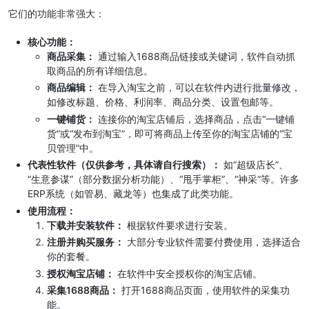
它们的功能非常强大：
核心功能：
商品采集：
通过输入1688商品链接或关键词，软件自动抓
取商品的所有详细信息。
商品编辑：
在导入淘宝之前，可以在软件内进行批量修改，
如修改标题、价格、利润率、商品分类、设置包邮等。
一键铺货：
连接你的淘宝店铺后，选择商品，点击“一键铺
货”或“发布到淘宝”，即可将商品上传至你的淘宝店铺的“宝
贝管理”中。
代表性软件（仅供参考，具体请自行搜索）：
如“超级店长”、
“生意参谋”（部分数据分析功能）、“甩手掌柜”、“神采”等。许多
ERP系统（如管易、藏龙等）也集成了此类功能。
使用流程：
下载并安装软件：
根据软件要求进行安装。
注册并购买服务：
大部分专业软件需要付费使用，选择适合
你的套餐。
授权淘宝店铺：
在软件中安全授权你的淘宝店铺。
采集1688商品：
打开1688商品页面，使用软件的采集功
能。