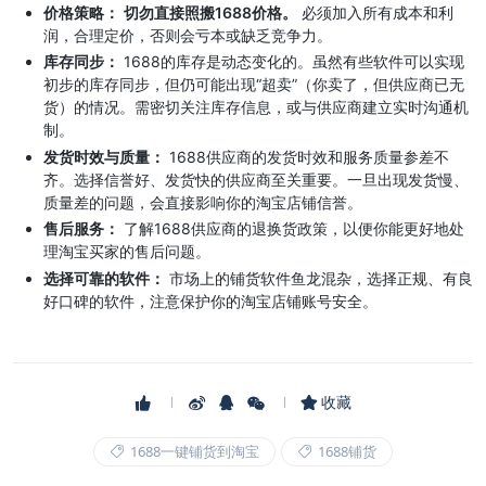
价格策略：
切勿直接照搬1688价格。
必须加入所有成本和利
润，合理定价，否则会亏本或缺乏竞争力。
库存同步：
1688的库存是动态变化的。虽然有些软件可以实现
初步的库存同步，但仍可能出现“超卖”（你卖了，但供应商已无
货）的情况。需密切关注库存信息，或与供应商建立实时沟通机
制。
发货时效与质量：
1688供应商的发货时效和服务质量参差不
齐。选择信誉好、发货快的供应商至关重要。一旦出现发货慢、
质量差的问题，会直接影响你的淘宝店铺信誉。
售后服务：
了解1688供应商的退换货政策，以便你能更好地处
理淘宝买家的售后问题。
选择可靠的软件：
市场上的铺货软件鱼龙混杂，选择正规、有良
好口碑的软件，注意保护你的淘宝店铺账号安全。
收藏
1688一键铺货到淘宝
1688铺货