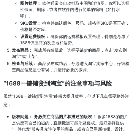
图片处理：
软件通常会自动抓取主图和详情图。你可以选择
性保留、删除，或者在软件内进行简单的编辑（如打水
印）。
SKU设置：
检查并确认颜色、尺码、规格等SKU是否正确，
价格是否对应。
设置运费模板：
确保你的运费模板设置合理，特别是考虑了
1688供应商的发货地和运费。
发布商品：
完成所有编辑后，选择要铺货的商品，点击“发布到
淘宝”或“上架”。
检查与后续：
商品发布成功后，务必进入淘宝卖家中心，仔细检
查商品信息是否有误，并进行必要的微调。
“1688一键铺货到淘宝”的注意事项与风险
虽然“1688一键铺货到淘宝”能极大提升效率，但以下几点需要格外注
意：
版权问题：
务必关注商品图片和描述的版权！
很多1688的图片
是供应商自己拍摄的，直接搬运可能涉及侵权。最好选择提供
“一件代发”服务且允许使用的商品，或者自己重新拍摄、设计。