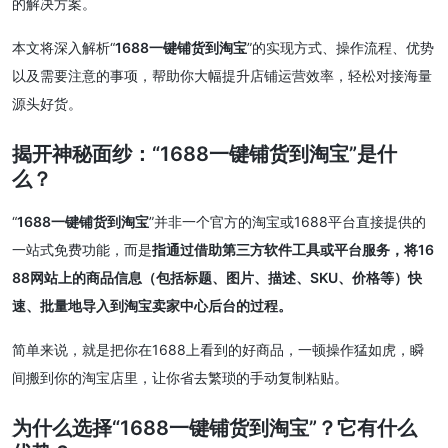
的解决方案。
本文将深入解析“
1688一键铺货到淘宝
”的实现方式、操作流程、优势
以及需要注意的事项，帮助你大幅提升店铺运营效率，轻松对接海量
源头好货。
揭开神秘面纱：“1688一键铺货到淘宝”是什
么？
“
1688一键铺货到淘宝
”并非一个官方的淘宝或1688平台直接提供的
一站式免费功能，而是
指通过借助第三方软件工具或平台服务，将16
88网站上的商品信息（包括标题、图片、描述、SKU、价格等）快
速、批量地导入到淘宝卖家中心后台的过程。
简单来说，就是把你在1688上看到的好商品，一顿操作猛如虎，瞬
间搬到你的淘宝店里，让你省去繁琐的手动复制粘贴。
为什么选择“1688一键铺货到淘宝”？它有什么