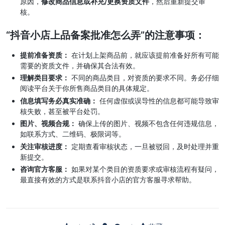
原因，
修改商品信息或补充/更换资质文件
，然后重新提交审
核。
“抖音小店上品备案批准怎么弄”的注意事项：
提前准备资质：
在计划上架商品前，就应该提前准备好所有可能
需要的资质文件，并确保其合法有效。
理解类目要求：
不同的商品类目，对资质的要求不同。务必仔细
阅读平台关于你所售商品类目的具体规定。
信息填写务必真实准确：
任何虚假或误导性的信息都可能导致审
核失败，甚至被平台处罚。
图片、视频合规：
确保上传的图片、视频不包含任何违规信息，
如联系方式、二维码、极限词等。
关注审核进度：
定期查看审核状态，一旦被驳回，及时处理并重
新提交。
咨询官方客服：
如果对某个类目的资质要求或审核流程有疑问，
最直接有效的方式是联系抖音小店的官方客服寻求帮助。