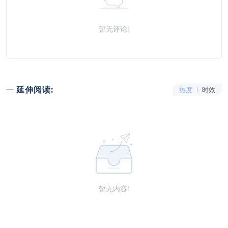
暂无评论!
延伸阅读:
热度
时效
暂无内容!