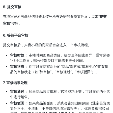
5. 提交审核
在填写完所有商品信息并上传完所有必需的资质文件后，点击“
提交
审核
”按钮。
6. 等待平台审核
提交审核后，抖音小店的商家后台会进入一个审核流程。
审核时效：
审核时间因商品类目、提交量等因素而异，通常需要
1-3个工作日，部分特殊类目可能需要更长时间。
审核状态：
你可以在商家后台的“商品管理”或“审核中心”查看商
品的审核状态（如“待审核”、“审核通过”、“审核驳回”）。
7. 审核结果处理
审核通过：
如果商品通过审核，它将成功上架，可以在你的小店
中进行销售。
审核驳回：
如果商品被驳回，系统会告知驳回原因（通常是资质
文件不全、不清晰、不符或信息填写错误等）。你需要根据驳回