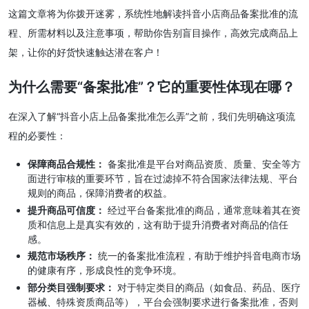
这篇文章将为你拨开迷雾，系统性地解读抖音小店商品备案批准的流
程、所需材料以及注意事项，帮助你告别盲目操作，高效完成商品上
架，让你的好货快速触达潜在客户！
为什么需要“备案批准”？它的重要性体现在哪？
在深入了解“抖音小店上品备案批准怎么弄”之前，我们先明确这项流
程的必要性：
保障商品合规性：
备案批准是平台对商品资质、质量、安全等方
面进行审核的重要环节，旨在过滤掉不符合国家法律法规、平台
规则的商品，保障消费者的权益。
提升商品可信度：
经过平台备案批准的商品，通常意味着其在资
质和信息上是真实有效的，这有助于提升消费者对商品的信任
感。
规范市场秩序：
统一的备案批准流程，有助于维护抖音电商市场
的健康有序，形成良性的竞争环境。
部分类目强制要求：
对于特定类目的商品（如食品、药品、医疗
器械、特殊资质商品等），平台会强制要求进行备案批准，否则