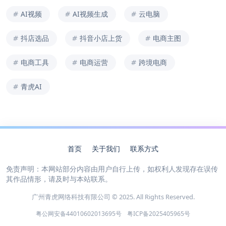
AI视频
AI视频生成
云电脑
抖店选品
抖音小店上货
电商主图
电商工具
电商运营
跨境电商
青虎AI
首页
关于我们
联系方式
免责声明：本网站部分内容由用户自行上传，如权利人发现存在误传
其作品情形，请及时与本站联系。
广州青虎网络科技有限公司 © 2025. All Rights Reserved.
粤公网安备44010602013695号
粤ICP备2025405965号