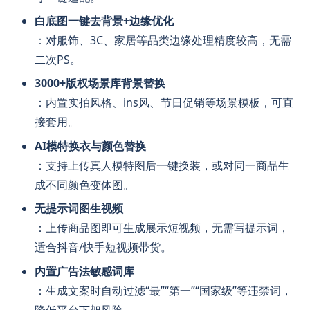
白底图一键去背景+边缘优化
：对服饰、3C、家居等品类边缘处理精度较高，无需
二次PS。
3000+版权场景库背景替换
：内置实拍风格、ins风、节日促销等场景模板，可直
接套用。
AI模特换衣与颜色替换
：支持上传真人模特图后一键换装，或对同一商品生
成不同颜色变体图。
无提示词图生视频
：上传商品图即可生成展示短视频，无需写提示词，
适合抖音/快手短视频带货。
内置广告法敏感词库
：生成文案时自动过滤“最”“第一”“国家级”等违禁词，
降低平台下架风险。