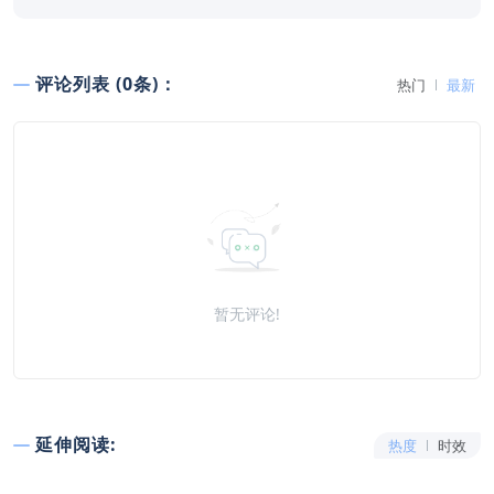
评论列表 (0条)：
热门
最新
暂无评论!
延伸阅读:
热度
时效