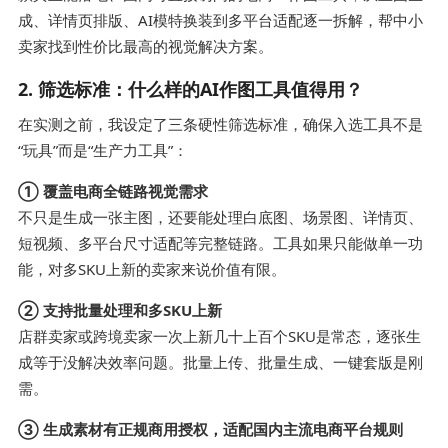
成、详情页排版、AI模特换装到多平台适配逐一拆解，帮中小
卖家找到性价比最高的视觉解决方案。
2. 筛选标准：什么样的AI作图工具值得用？
在实测之前，我设定了三条硬性筛选标准，确保入选工具不是
“玩具”而是“生产力工具”：
① 覆盖电商全链路视觉需求
不只是生成一张主图，还要能处理白底图、场景图、详情页、
短视频、多平台尺寸适配等完整链路。工具如果只能做单一功
能，对多SKU上新的卖家来说价值有限。
② 支持批量处理和多SKU上新
店群卖家或跨境卖家一次上新几十上百个SKU是常态，逐张生
成等于没解决效率问题。批量上传、批量生成、一键套版是刚
需。
③ 生成素材有正规商用授权，适配国内主流电商平台规则