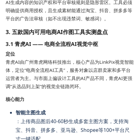
AI生成内容的知识产权和平台审核规则是隐形雷区。工具必须
明确提供商用授权，且生成素材能通过淘宝、抖音、拼多多等
平台的广告法审核（如不出现违禁词、敏感词）。
3. 五款国内可用电商AI作图工具实测盘点
3.1 青虎AI —— 电商全流程AI视觉中枢
定位
青虎AI由广州青虎网络科技推出，核心产品为LinkPix视觉智能
体，定位“电商全流程AI工具”，服务对象以店群卖家和多平台
运营者为主。与市面上偏设计工具的AI产品不同，青虎AI更强
调“从选品到上架”的视觉全链路闭环。
核心能力
智能主图生成
：上传商品图后40-60秒生成多套主图方案，支持淘
宝、抖音、拼多多、亚马逊、Shopee等100+平台尺
寸一键适配。