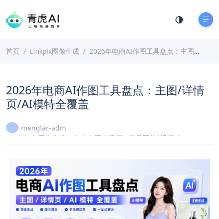
首页
Linkpix图像生成
2026年电商AI作图工具盘点：主图/详情页/AI模特全覆盖
2026年电商AI作图工具盘点：主图/详情
页/AI模特全覆盖
menglar-adm
Linkpix图像生成
、
LinkPix图生视频
、
商品图片|视频ai
2026-07-01
7 分钟阅读