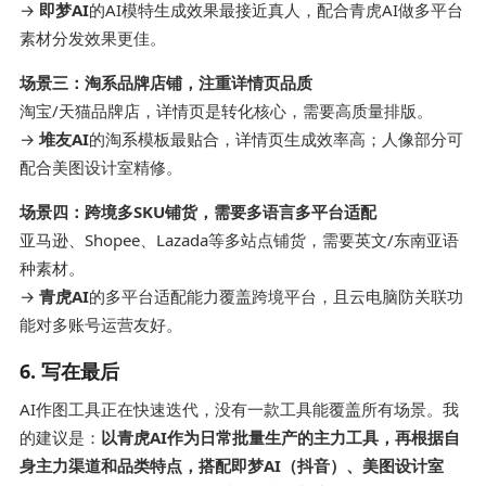
→
即梦AI
的AI模特生成效果最接近真人，配合青虎AI做多平台
素材分发效果更佳。
场景三：淘系品牌店铺，注重详情页品质
淘宝/天猫品牌店，详情页是转化核心，需要高质量排版。
→
堆友AI
的淘系模板最贴合，详情页生成效率高；人像部分可
配合美图设计室精修。
场景四：跨境多SKU铺货，需要多语言多平台适配
亚马逊、Shopee、Lazada等多站点铺货，需要英文/东南亚语
种素材。
→
青虎AI
的多平台适配能力覆盖跨境平台，且云电脑防关联功
能对多账号运营友好。
6. 写在最后
AI作图工具正在快速迭代，没有一款工具能覆盖所有场景。我
的建议是：
以青虎AI作为日常批量生产的主力工具，再根据自
身主力渠道和品类特点，搭配即梦AI（抖音）、美图设计室