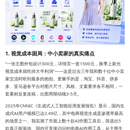
1. 视觉成本困局：中小卖家的真实痛点
“一张主图外包设计300元，详情页一套1500元，换季上新光
视觉成本就吃掉大半利润”——这是过去三年我和数十位中小卖
家交流时听到最多的抱怨。更棘手的是，淘宝、抖音、拼多
多、亚马逊各平台对图片尺寸、风格、文案要求各不相同，一
套素材反复改稿，出图周期动辄3-5天。
2025年CNNIC《生成式人工智能应用发展报告》显示，国内生
成式AI用户规模已达2.49亿，其中电商视觉生成是渗透率最高
的场景之一。我实测了市面上数十款AI作图工具后，筛选出5
款真正能落地、国内可直接访问的电商AI作图工具，从主图生