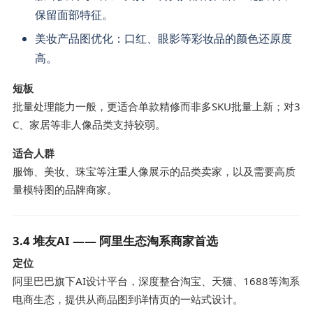
保留面部特征。
美妆产品图优化：口红、眼影等彩妆品的颜色还原度
高。
短板
批量处理能力一般，更适合单款精修而非多SKU批量上新；对3
C、家居等非人像品类支持较弱。
适合人群
服饰、美妆、珠宝等注重人像展示的品类卖家，以及需要高质
量模特图的品牌商家。
3.4 堆友AI —— 阿里生态淘系商家首选
定位
阿里巴巴旗下AI设计平台，深度整合淘宝、天猫、1688等淘系
电商生态，提供从商品图到详情页的一站式设计。