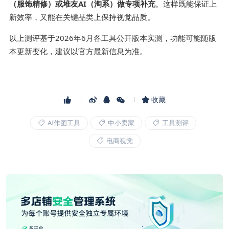
（服饰精修）或堆友AI（淘系）做专项补充
。这样既能保证上
新效率，又能在关键品类上保持视觉品质。
以上测评基于2026年6月各工具公开版本实测，功能可能随版
本更新变化，建议以官方最新信息为准。
收藏
AI作图工具
中小卖家
工具测评
电商视觉