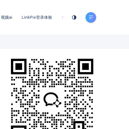
视频ai
LinkPix登录体验