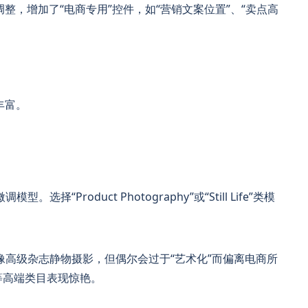
整，增加了“电商专用”控件，如“营销文案位置”、“卖点高
丰富。
“Product Photography”或“Still Life”类模
像高级杂志静物摄影，但偶尔会过于“艺术化”而偏离电商所
等高端类目表现惊艳。