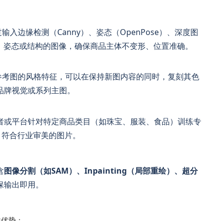
入边缘检测（Canny）、姿态（OpenPose）、深度图
图、姿态或结构的图像，确保商品主体不变形、位置准确。
入参考图的风格特征，可以在保持新图内容的同时，复刻其色
品牌视觉或系列主图。
者或平台针对特定商品类目（如珠宝、服装、食品）训练专
业、符合行业审美的图片。
含
图像分割（如SAM）、Inpainting（局部重绘）、超分
保输出即用。
性优势：