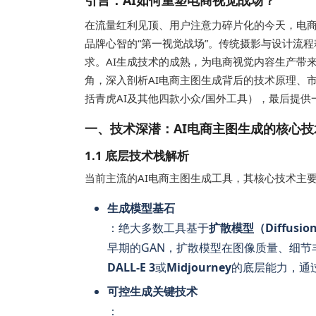
引言：AI如何重塑电商视觉战场？
在流量红利见顶、用户注意力碎片化的今天，电
品牌心智的“第一视觉战场”。传统摄影与设计流程
求。AI生成技术的成熟，为电商视觉内容生产带
角，深入剖析AI电商主图生成背后的技术原理、
括青虎AI及其他四款小众/国外工具），最后提
一、技术深潜：AI电商主图生成的核心技
1.1 底层技术栈解析
当前主流的AI电商主图生成工具，其核心技术主
生成模型基石
：绝大多数工具基于
扩散模型（Diffusion
早期的GAN，扩散模型在图像质量、细
DALL-E 3
或
Midjourney
的底层能力，通过
可控生成关键技术
：