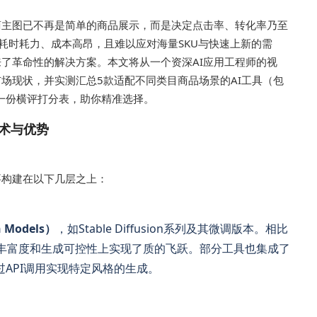
商主图已不再是简单的商品展示，而是决定点击率、转化率乃至
耗时耗力、成本高昂，且难以应对海量SKU与快速上新的需
来了革命性的解决方案。本文将从一个资深AI应用工程师的视
市场现状，并实测汇总5款适配不同类目商品场景的AI工具（包
供一份横评打分表，助你精准选择。
术与优势
要构建在以下几层之上：
 Models）
，如Stable Diffusion系列及其微调版本。相比
节丰富度和生成可控性上实现了质的飞跃。部分工具也集成了
API调用实现特定风格的生成。