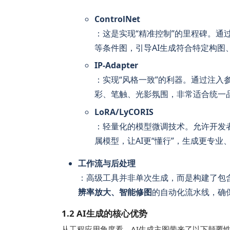
ControlNet
：这是实现“精准控制”的里程碑。通过输
等条件图，引导AI生成符合特定构
IP-Adapter
：实现“风格一致”的利器。通过注
彩、笔触、光影氛围，非常适合统一
LoRA/LyCORIS
：轻量化的模型微调技术。允许开发
属模型，让AI更“懂行”，生成更专
工作流与后处理
：高级工具并非单次生成，而是构建了包
辨率放大、智能修图
的自动化流水线，确
1.2 AI生成的核心优势
从工程应用角度看，AI生成主图带来了以下颠覆