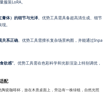
质量服装LoRA。
红膏体）的细节与光泽
。优势工具需具备超高清生成、细节
表现。
视关系正确
。优势工具需擅长复杂场景构图，并能通过Inpa
食欲感”
。优势工具需在色彩科学和光影渲染上特别调优，
适配
色陶瓷咖啡杯，放在木质桌面上，旁边有一株绿植，自然光照