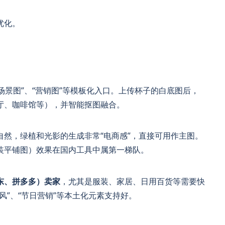
优化。
场景图”、“营销图”等模板化入口。上传杯子的白底图后，
厅、咖啡馆等），并智能抠图融合。
自然，绿植和光影的生成非常“电商感”，直接可用作主图。
装平铺图）效果在国内工具中属第一梯队。
东、拼多多）卖家
，尤其是服装、家居、日用百货等需要快
风”、“节日营销”等本土化元素支持好。