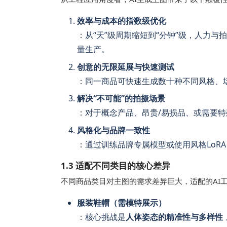
效率与成本的指数级优化
：从“天”级周期缩短到“分钟”级，人力
量生产。
创意的无限延展与快速测试
：同一商品可快速生成数十种不同风格、场
解决“不可能”的拍摄场景
：对于概念产品、昂贵/易损品、或需要特
风格化与品牌一致性
：通过训练品牌专属模型或使用风格LoR
1.3 适配不同类目的核心差异
不同商品类目对主图的需求差异巨大，适配的AI
服装鞋帽（需模特展示）
：核心挑战是
人体姿态的精准性与多样性