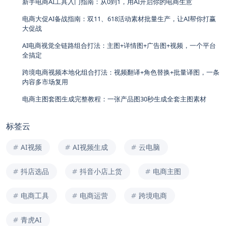
新手电商AI工具入门指南：从0到1，用AI开启你的电商生意
电商大促AI备战指南：双11、618活动素材批量生产，让AI帮你打赢
大促战
AI电商视觉全链路组合打法：主图+详情图+广告图+视频，一个平台
全搞定
跨境电商视频本地化组合打法：视频翻译+角色替换+批量译图，一条
内容多市场复用
电商主图套图生成完整教程：一张产品图30秒生成全套主图素材
标签云
AI视频
AI视频生成
云电脑
抖店选品
抖音小店上货
电商主图
电商工具
电商运营
跨境电商
青虎AI