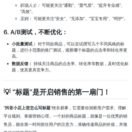
职场人士：
可能更关注“通勤”、“显气质”、“提升专业感”、
“高效”。
宝妈：
可能更关注“安全”、“无添加”、“宝宝专用”、“呵护”。
6. A/B测试，不断优化：
小批量测试：
对于同款商品，可以尝试撰写几个不同风格的标
题，进行小范围的推广测试，观察哪个标题的点击率和转化率更
高。
数据反馈：
持续关注商品的点击率、转化率等数据，及时优化标
题，使其更具竞争力。
💡 “标题”是开启销售的第一扇门！
“
抖音小店上货怎么写标题
”绝非易事，它需要你洞察用户需求、理解
平台规则、掌握营销心理。一个好的商品标题，就像是一位优秀的销
售员，能在第一时间抓住用户的注意力，准确传递商品的价值，并激