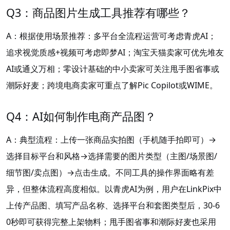
Q3：商品图片生成工具推荐有哪些？
A：根据使用场景推荐：多平台全流程运营可考虑青虎AI；
追求视觉质感+视频可考虑即梦AI；淘宝天猫卖家可优先堆友
AI或通义万相；零设计基础的中小卖家可关注甩手图省事或
潮际好麦；跨境电商卖家可重点了解Pic Copilot或WIME。
Q4：AI如何制作电商产品图？
A：典型流程：上传一张商品实拍图（手机随手拍即可）→
选择目标平台和风格→选择需要的图片类型（主图/场景图/
细节图/卖点图）→点击生成。不同工具的操作界面略有差
异，但整体流程高度相似。以青虎AI为例，用户在LinkPix中
上传产品图、填写产品名称、选择平台和套图类型后，30-6
0秒即可获得完整上架物料；甩手图省事和潮际好麦也采用