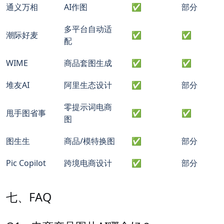
通义万相
AI作图
✅
部分
多平台自动适
潮际好麦
✅
✅
配
WIME
商品套图生成
✅
✅
堆友AI
阿里生态设计
✅
部分
零提示词电商
甩手图省事
✅
✅
图
图生生
商品/模特换图
✅
部分
Pic Copilot
跨境电商设计
✅
部分
七、FAQ