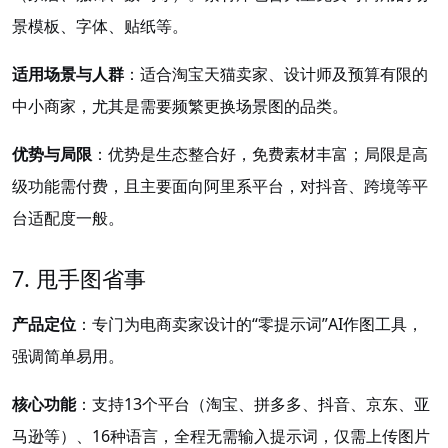
景模板、字体、贴纸等。
适用场景与人群
：适合淘宝天猫卖家、设计师及预算有限的
中小商家，尤其是需要频繁更换场景图的品类。
优势与局限
：优势是生态整合好，免费素材丰富；局限是高
级功能需付费，且主要面向阿里系平台，对抖音、跨境等平
台适配度一般。
7. 甩手图省事
产品定位
：专门为电商卖家设计的“零提示词”AI作图工具，
强调简单易用。
核心功能
：支持13个平台（淘宝、拼多多、抖音、京东、亚
马逊等）、16种语言，全程无需输入提示词，仅需上传图片