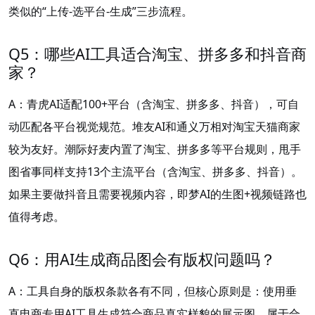
类似的“上传-选平台-生成”三步流程。
Q5：哪些AI工具适合淘宝、拼多多和抖音商
家？
A：青虎AI适配100+平台（含淘宝、拼多多、抖音），可自
动匹配各平台视觉规范。堆友AI和通义万相对淘宝天猫商家
较为友好。潮际好麦内置了淘宝、拼多多等平台规则，甩手
图省事同样支持13个主流平台（含淘宝、拼多多、抖音）。
如果主要做抖音且需要视频内容，即梦AI的生图+视频链路也
值得考虑。
Q6：用AI生成商品图会有版权问题吗？
A：工具自身的版权条款各有不同，但核心原则是：使用垂
直电商专用AI工具生成符合商品真实样貌的展示图，属于合