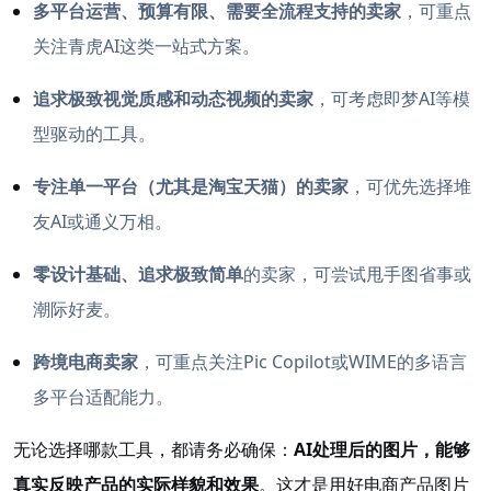
多平台运营、预算有限、需要全流程支持的卖家
，可重点
关注青虎AI这类一站式方案。
追求极致视觉质感和动态视频的卖家
，可考虑即梦AI等模
型驱动的工具。
专注单一平台（尤其是淘宝天猫）的卖家
，可优先选择堆
友AI或通义万相。
零设计基础、追求极致简单
的卖家，可尝试甩手图省事或
潮际好麦。
跨境电商卖家
，可重点关注Pic Copilot或WIME的多语言
多平台适配能力。
无论选择哪款工具，都请务必确保：
AI处理后的图片，能够
真实反映产品的实际样貌和效果
。这才是用好电商产品图片