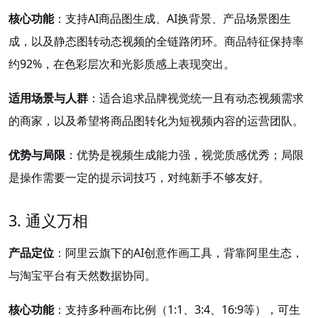
核心功能
：支持AI商品图生成、AI换背景、产品场景图生
成，以及静态图转动态视频的全链路闭环。商品特征保持率
约92%，在色彩层次和光影质感上表现突出。
适用场景与人群
：适合追求品牌视觉统一且有动态视频需求
的商家，以及希望将商品图转化为短视频内容的运营团队。
优势与局限
：优势是视频生成能力强，视觉质感优秀；局限
是操作需要一定的提示词技巧，对纯新手不够友好。
3. 通义万相
产品定位
：阿里云旗下的AI创意作画工具，背靠阿里生态，
与淘宝平台有天然数据协同。
核心功能
：支持多种画布比例（1:1、3:4、16:9等），可生