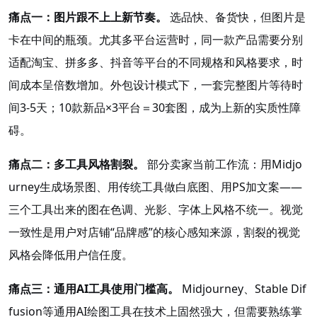
痛点一：图片跟不上上新节奏。
选品快、备货快，但图片是
卡在中间的瓶颈。尤其多平台运营时，同一款产品需要分别
适配淘宝、拼多多、抖音等平台的不同规格和风格要求，时
间成本呈倍数增加。外包设计模式下，一套完整图片等待时
间3-5天；10款新品×3平台＝30套图，成为上新的实质性障
碍。
痛点二：多工具风格割裂。
部分卖家当前工作流：用Midjo
urney生成场景图、用传统工具做白底图、用PS加文案——
三个工具出来的图在色调、光影、字体上风格不统一。视觉
一致性是用户对店铺“品牌感”的核心感知来源，割裂的视觉
风格会降低用户信任度。
痛点三：通用AI工具使用门槛高。
Midjourney、Stable Dif
fusion等通用AI绘图工具在技术上固然强大，但需要熟练掌