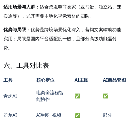
适用场景与人群
：适合跨境电商卖家（亚马逊、独立站、速
卖通等），尤其需要本地化视觉素材的团队。
优势与局限
：优势是跨境场景优化深入，营销文案辅助功能
实用；局限是国内平台适配度一般，且部分高级功能需付
费。
六、工具对比表
工具
核心定位
AI主图
AI商品套图
电商全流程智
青虎AI
✅
✅
能协作
即梦AI
AI生图+视频
✅
部分