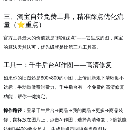
三、淘宝自带免费工具，精准踩点优化流
量（⭐重点）
官方工具最大的价值就是“精准踩点”——它生成的图，淘宝
的算法天然认可，优先级就是比第三方工具高。
工具一：千牛后台AI作图——高清修复
如果你的旧图还是800×800的小图，上传到新规下清晰度不
达标，手动重做费时费力。千牛后台有一个免费的高清修复
功能，帮你一键搞定。
操作路径
：登录千牛后台→商品→我的商品→更多→商品装
修，鼠标放在图片上，点击AI作图，选择高清修复，2倍就能
达到1440的要求尺寸，生成后点击回填至当前图片
。