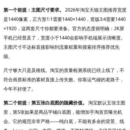
第一个前提：主图尺寸要求。
2026年淘宝天猫主图推荐宽度
是1440像素，正方形1:1需要1440×1440，竖版3:4需要1440
×1920，这两套尺寸你都要准备。官方的态度很明确：2K屏
手机已经普及了，宽度小于1440会影响手机端展示清晰度
。
主图尺寸不达标直接影响到流量权重和搜索排序推荐优先
级
。
尺寸够大只是及格线。淘宝的质量检测系统已经上线了，不
符合画质标准的素材直接上传失败
。你靠运气碰的老路子，
今年不好使了。
第二个前提：第五张白底图的隐藏价值。
淘宝默认五张主图
里，第5张如果是商品平铺白底图，能增加手淘首页曝光机
会。它的规范非常严格——纯白底，不能有多余的背景、线