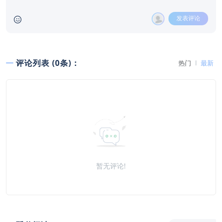
发表评论
评论列表 (0条)：
热门
最新
暂无评论!