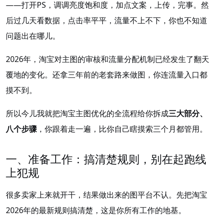
——打开PS，调调亮度饱和度，加点文案，上传，完事。然
后过几天看数据，点击率平平，流量不上不下，你也不知道
问题出在哪儿。
2026年，淘宝对主图的审核和流量分配机制已经发生了翻天
覆地的变化。还拿三年前的老套路来做图，你连流量入口都
摸不到。
所以今儿我就把淘宝主图优化的全流程给你拆成
三大部分、
八个步骤
，你跟着走一遍，比你自己瞎摸索三个月都管用。
一、准备工作：搞清楚规则，别在起跑线
上犯规
很多卖家上来就开干，结果做出来的图平台不认。先把淘宝
2026年的最新规则搞清楚，这是你所有工作的地基。