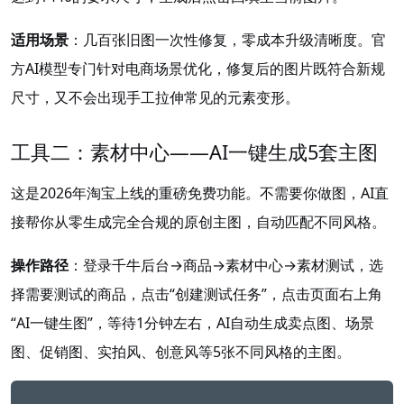
适用场景
：几百张旧图一次性修复，零成本升级清晰度。官
方AI模型专门针对电商场景优化，修复后的图片既符合新规
尺寸，又不会出现手工拉伸常见的元素变形。
工具二：素材中心——AI一键生成5套主图
这是2026年淘宝上线的重磅免费功能。不需要你做图，AI直
接帮你从零生成完全合规的原创主图，自动匹配不同风格
。
操作路径
：登录千牛后台→商品→素材中心→素材测试，选
择需要测试的商品，点击“创建测试任务”，点击页面右上角
“AI一键生图”，等待1分钟左右，AI自动生成卖点图、场景
图、促销图、实拍风、创意风等5张不同风格的主图
。