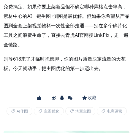
免费搞定。如果你要上架新品但不确定哪种风格点击率高，
素材中心的AI一键生图+测图是最优解。但如果你希望从产品
图到全套上架视觉物料一次性全部走通——别在多个碎片化
工具之间浪费生命了，直接去青虎AI官网搜LinkPix，走一遍
全链路。
别等618来了才临时抱佛脚，你的图片质量决定流量的天花
板。今天就动手，把主图优化的第一步迈出去。
收藏
AI作图
主图优化
淘宝主图
电商运营