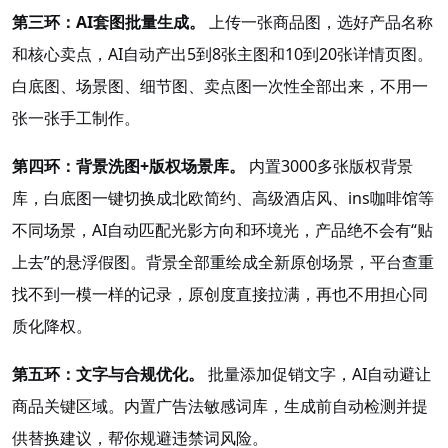
第三环：AI套图批量生成。
上传一张商品图，选好产品名称
和核心卖点，AI自动产出5到8张主图和10到20张详情页图。
白底图、场景图、细节图、卖点图一次性全部出来，不用一
张一张手工制作。
第四环：背景洗图+版权场景库。
内置3000多张版权背景
库，白底图一键切换成北欧简约、高级酒店风、ins咖啡馆等
不同场景，AI自动匹配光影方向和环境光，产品绝不会有“贴
上去”的悬浮假图
。背景全部重绘成全新原创场景，平台查重
找不到一模一样的记录，原创度直接拉满，再也不用担心同
质化降权。
第五环：文字与合规优化。
批量添加促销文字，AI自动避让
商品关键区域。内置广告法敏感词库，生成前自动检测并提
供替换建议，帮你规避违禁词风险
。