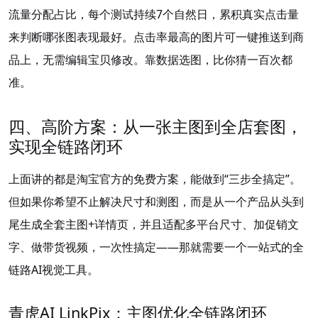
流量分配占比，每个测试持续7个自然日，累积真实点击量
来判断哪张图表现最好
。点击率最高的图片可一键推送到商
品上，无需编辑宝贝修改
。靠数据选图，比你猜一百次都
准。
四、高阶方案：从一张主图到全店套图，
实现全链路闭环
上面讲的都是淘宝官方的免费方案，能做到“三步全搞定”。
但如果你希望不止解决尺寸和测图，而是从一个产品从头到
尾生成全套主图+详情页，并且适配多平台尺寸、加促销文
字、做带货视频，一次性搞定——那就需要一个一站式的全
链路AI视觉工具。
青虎AI LinkPix：主图优化全链路闭环