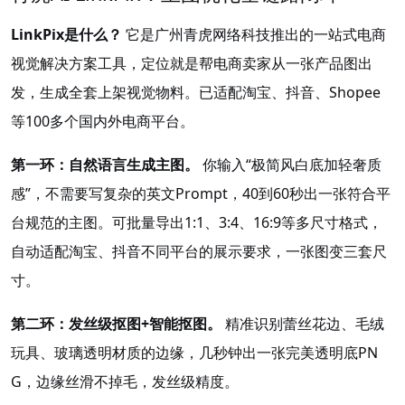
LinkPix是什么？
它是广州青虎网络科技推出的一站式电商
视觉解决方案工具，定位就是帮电商卖家从一张产品图出
发，生成全套上架视觉物料。已适配淘宝、抖音、Shopee
等100多个国内外电商平台
。
第一环：自然语言生成主图。
你输入“极简风白底加轻奢质
感”，不需要写复杂的英文Prompt，40到60秒出一张符合平
台规范的主图。可批量导出1:1、3:4、16:9等多尺寸格式，
自动适配淘宝、抖音不同平台的展示要求，一张图变三套尺
寸
。
第二环：发丝级抠图+智能抠图。
精准识别蕾丝花边、毛绒
玩具、玻璃透明材质的边缘，几秒钟出一张完美透明底PN
G，边缘丝滑不掉毛，发丝级精度。