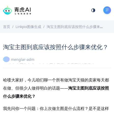
首页
Linkpix图像生成
淘宝主图到底应该按照什么步骤来优化？
淘宝主图到底应该按照什么步骤来优化？
menglar-adm
Linkpix图像生成
、
LinkPix图生视频
、
商品图片|视频ai
2026-05-25
7 分钟阅读
哈喽大家好，今儿咱们聊一个所有做淘宝天猫的卖家每天都
在做、但很少人做得明白的话题——
淘宝主图到底应该按照
什么步骤来优化？
我先问你一个问题：你上次做主图是什么流程？是不是这样