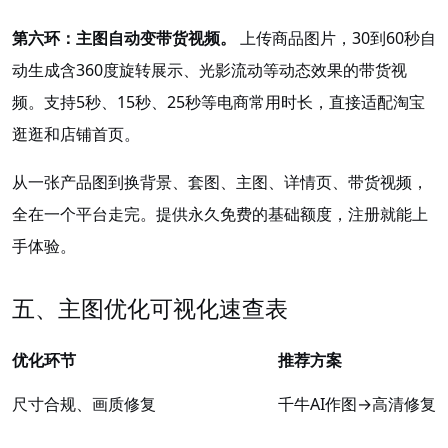
第六环：主图自动变带货视频。
上传商品图片，30到60秒自
动生成含360度旋转展示、光影流动等动态效果的带货视
频。支持5秒、15秒、25秒等电商常用时长，直接适配淘宝
逛逛和店铺首页
。
从一张产品图到换背景、套图、主图、详情页、带货视频，
全在一个平台走完。提供永久免费的基础额度，注册就能上
手体验。
五、主图优化可视化速查表
优化环节
推荐方案
尺寸合规、画质修复
千牛AI作图→高清修复