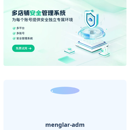
menglar-adm