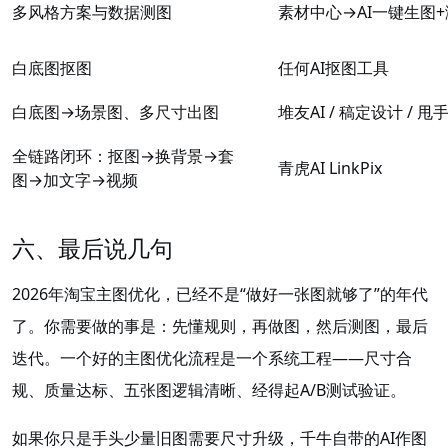
多风格方案与数据测图
素材中心→AI一键生图
白底图抠图
任何AI抠图工具
白底图→场景图、多尺寸出图
堆友AI / 稿定设计 / 
全链路闭环：抠图→换背景→套
青虎AI LinkPix
图→加文字→视频
六、最后说几句
2026年淘宝主图优化，已经不是“做好一张图就够了”的年代
了。你需要做的事是：先懂规则，再做图，然后测图，最后
迭代。一个好的主图优化流程是一个系统工程——尺寸合
规、质量达标、五张图逻辑清晰、经得起A/B测试验证。
如果你只是手头少量旧图需要尺寸升级，千牛自带的AI作图