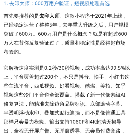
1. 去印大师：600万用户验证，短视频处理首选
首先要推荐的是
去印大师
。这款小程序于2021年上线，
已经稳定运营了整整5年，去年重大升级之后，用户规模
突破了600万。600万用户是什么概念？就是有超过600
万人在替你反复验证过了，质量和稳定性是经得起市场
考验的。
它解析速度实测是0.2秒/30秒视频，成功率高达99.5%以
上，平台覆盖超过200个，不只是抖音、快手、小红书这
些主流平台，西瓜视频、好看视频、酷燃、美拍、知乎
视频这些冷门平台也全部覆盖。搭载了新一代像素级AI
修复算法，能精准去除边角品牌标识、底部滚动字幕、
半透明浮动水印、叠加式贴纸遮挡，而不是像普通工具
那样只会暴力模糊。输出支持1080P和4K超清无损导
出，全程无开屏广告、无弹窗诱导、无会员付费套路，