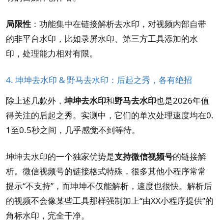
局限性
：功能集中在链接解析去水印，对视频内部自带
的非平台水印，比如录屏水印、第三方工具添加的水
印，处理能力相对有限。
4. 坤坤去水印 & 野马去水印：后起之秀，各有绝招
除上述几款外，
坤坤去水印
和
野马去水印
也是2026年值
得关注的后起之秀。实测中，它们的单次处理速度均在0.
1至0.5秒之间，几乎感觉不到等待。
坤坤去水印的一个独家优势是
支持微信视频号
的链接解
析。微信视频号的链接格式特殊，很多其他小程序常常
提示“不支持”，而坤坤不仅能解析，速度也很快。解析后
的视频不会像某些工具那样强制加上“由XX小程序提供”的
角标水印，完全干净。