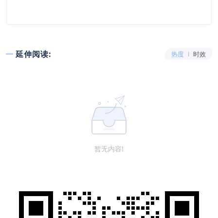
延伸阅读:
热度
时效
暂无内容!