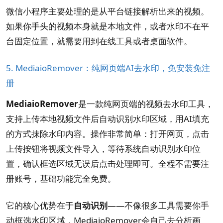
微信小程序主要处理的是从平台链接解析出来的视频。
如果你手头的视频本身就是本地文件，或者水印不在平
台固定位置，就需要用到在线工具或者桌面软件。
5. MediaioRemover：纯网页端AI去水印，免安装免注
册
MediaioRemover
是一款纯网页端的视频去水印工具，
支持上传本地视频文件后自动识别水印区域，用AI填充
的方式抹除水印内容。操作非常简单：打开网页，点击
上传按钮将视频文件导入，等待系统自动识别水印位
置，确认框选区域无误后点击处理即可。全程不需要注
册账号，基础功能完全免费。
它的核心优势在于
自动识别
——不像很多工具需要你手
动框选水印区域，MediaioRemover会自己去分析画