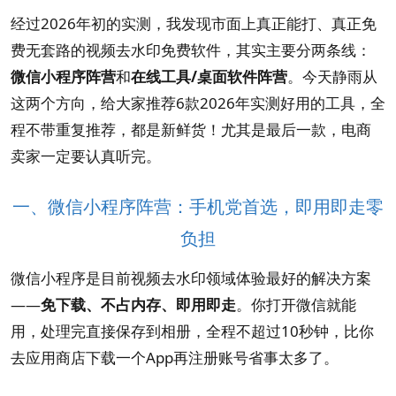
经过2026年初的实测，我发现市面上真正能打、真正免
费无套路的视频去水印免费软件，其实主要分两条线：
微信小程序阵营
和
在线工具/桌面软件阵营
。今天静雨从
这两个方向，给大家推荐6款2026年实测好用的工具，全
程不带重复推荐，都是新鲜货！尤其是最后一款，电商
卖家一定要认真听完。
一、微信小程序阵营：手机党首选，即用即走零
负担
微信小程序是目前视频去水印领域体验最好的解决方案
——
免下载、不占内存、即用即走
。你打开微信就能
用，处理完直接保存到相册，全程不超过10秒钟，比你
去应用商店下载一个App再注册账号省事太多了。