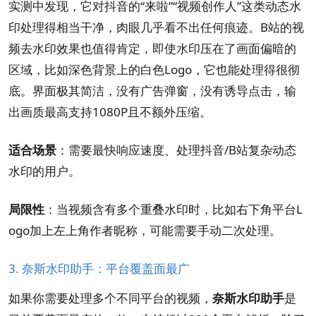
实测中发现，它对抖音的“来啦”“视频创作人”这类动态水
印处理得相当干净，肉眼几乎看不出任何痕迹。B站的视
频去水印效果也值得肯定，即使水印压在了画面偏暗的
区域，比如深色背景上的白色Logo，它也能处理得很彻
底。界面极其简洁，没有广告弹窗，没有诱导点击，输
出画质最高支持1080P且不额外压缩。
适合场景
：需要最快响应速度、处理抖音/B站复杂动态
水印的用户。
局限性
：当视频含有多个重叠水印时，比如右下角平台L
ogo加上左上角作者昵称，可能需要手动二次处理。
3. 奈斯水印助手：平台覆盖面最广
如果你需要处理多个不同平台的视频，
奈斯水印助手
是