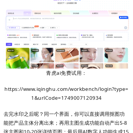
青虎ai免费试用：
https://www.iqinghu.com/workbench/login?type=
1&urlCode=1749007120934
去完水印之后呢？同一个界面，你可以直接调用抠图功
能把产品主体分离出来；再用主图生成功能自动产出5-8
张主图和10-20张详情页图；最后用AI数字人功能生成15