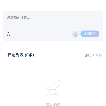
发表评论
评论列表 (0条)：
热门
最新
暂无评论!