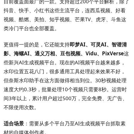
目前覆盖面最广的一款。支持超过200个平台解析，除了
抖音、快手、小红书这些主流平台，连西瓜视频、好看
视频、酷燃、美拍、知乎视频、芒果TV、虎牙、斗鱼这
类冷门平台也全部覆盖。
更值得一提的是，它还能支持
即梦AI、可灵AI、智谱清
影、海螺AI、通义万相、豆包视频、Vidu、PixVerse
这
些新兴AI生成视频平台。现在的AI视频平台越来越多，
水印位置五花八门，很多通用工具处理起来效果不好，
但奈斯水印助手在这方面做得相当到位。30秒视频处理
速度大约0.3秒，批量处理10个视频只需要8秒。运营时
间3年以上，累计用户超过500万，完全免费、无广告、
不限使用次数。
适合场景
：需要从多个平台乃至AI生成视频平台抓取素
材的自媒体创作者。