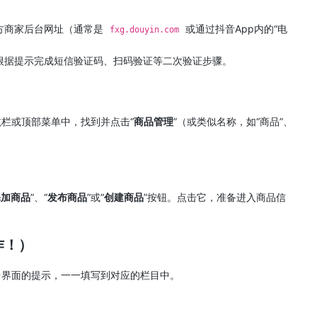
方商家后台网址（通常是
或通过抖音App内的“电
fxg.douyin.com
根据提示完成短信验证码、扫码验证等二次验证步骤。
栏或顶部菜单中，找到并点击“
商品管理
”（或类似名称，如“商品”、
添加商品
”、“
发布商品
”或“
创建商品
”按钮。点击它，准备进入商品信
作！）
台界面的提示，一一填写到对应的栏目中。