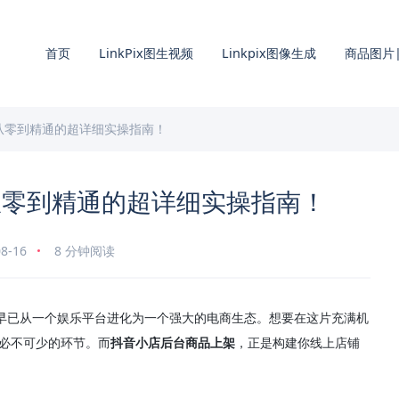
首页
LinkPix图生视频
Linkpix图像生成
商品图片|
从零到精通的超详细实操指南！
从零到精通的超详细实操指南！
8-16
8 分钟阅读
音早已从一个娱乐平台进化为一个强大的电商生态。想要在这片充满机
是必不可少的环节。而
抖音小店后台商品上架
，正是构建你线上店铺