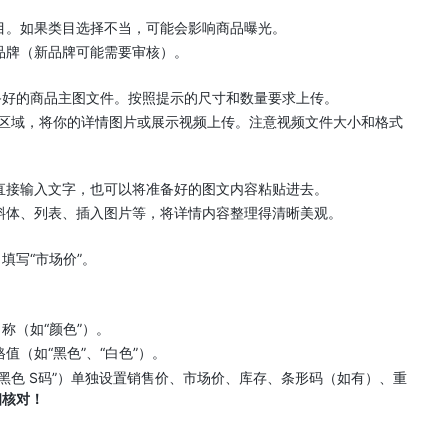
目。如果类目选择不当，可能会影响商品曝光。
品牌（新品牌可能需要审核）。
备好的商品主图文件。按照提示的尺寸和数量要求上传。
区域，将你的详情图片或展示视频上传。注意视频文件大小和格式
直接输入文字，也可以将准备好的图文内容粘贴进去。
斜体、列表、插入图片等，将详情内容整理得清晰美观。
填写“市场价”。
。
称（如“颜色”）。
（如“黑色”、“白色”）。
黑色 S码”）单独设置销售价、市场价、库存、条形码（如有）、重
细核对！