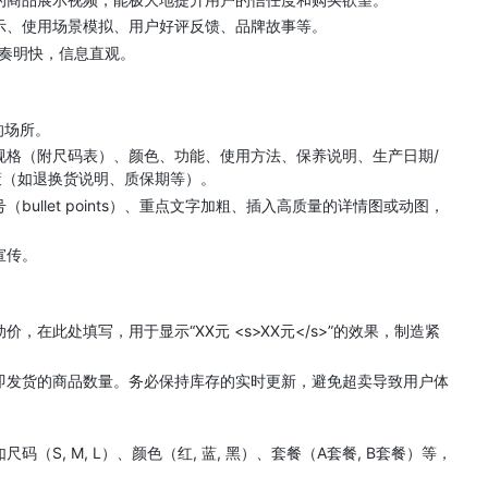
示、使用场景模拟、用户好评反馈、品牌故事等。
节奏明快，信息直观。
。
的场所。
规格（附尺码表）、颜色、功能、使用方法、保养说明、生产日期/
策（如退换货说明、质保期等）。
ullet points）、重点文字加粗、插入高质量的详情图或动图，
宣传。
。
，在此处填写，用于显示“XX元 <s>XX元</s>”的效果，制造紧
即发货的商品数量。务必保持库存的实时更新，避免超卖导致用户体
（S, M, L）、颜色（红, 蓝, 黑）、套餐（A套餐, B套餐）等，