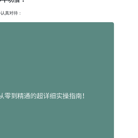
必认真对待：