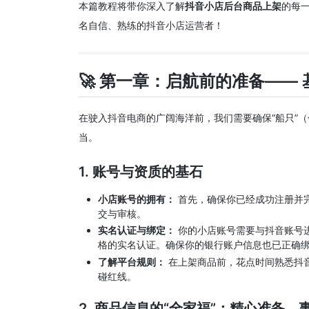
本篇教程将带你深入了解
抖音小店后台商品上架
的每
名自信、熟练的抖音小店运营者！
🚀 第一章：启航前的准备——
在驶入抖音电商的广阔海洋前，我们需要确保“船只”（
当。
1. 账号与资质的基石
小店账号的拥有：
首先，确保你已经成功注册并
交与审核。
实名认证与绑定：
你的小店账号需要与抖音账号
格的实名认证。确保你的银行账户信息也已正确
了解平台规则：
在上架商品前，花点时间熟悉抖
碰红线。
2. 商品信息的“全家福”：精心准备，