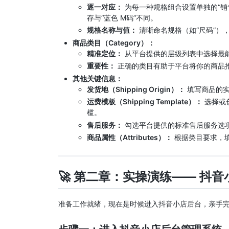
逐一对应：
为每一种规格组合设置单独的“销售
存与“蓝色 M码”不同。
规格名称与值：
清晰命名规格（如“尺码”），并
商品类目（Category）：
精准定位：
从平台提供的层级列表中选择最能准
重要性：
正确的类目有助于平台将你的商品
其他关键信息：
发货地（Shipping Origin）：
填写商品的实
运费模板（Shipping Template）：
选择或
槛。
售后服务：
勾选平台提供的标准售后服务选
商品属性（Attributes）：
根据类目要求，
🚀 第二章：实操演练——
抖音
准备工作就绪，现在是时候进入抖音小店后台，亲手完