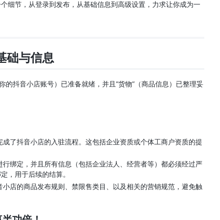
一个细节，从登录到发布，从基础信息到高级设置，力求让你成为一
 基础与信息
你的抖音小店账号）已准备就绪，并且“货物”（商品信息）已整理妥
完成了抖音小店的入驻流程。这包括企业资质或个体工商户资质的提
进行绑定，并且所有信息（包括企业法人、经营者等）都必须经过严
绑定，用于后续的结算。
音小店的商品发布规则、禁限售类目、以及相关的营销规范，避免触
事半功倍！