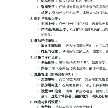
商品标题：
输入你精心构思的标题。
选择类目：
仔细浏览并选择最准确的商品类
品牌：
选择已入驻的品牌，或按提示添加新
图片与视频上传：
主图上传：
点击“上传主图”区域，选择你准
详情图/视频上传：
找到详情图或视频的上传
的限制。
商品详情编辑：
富文本编辑器：
进入详情编辑界面，你可以
排版与优化：
利用编辑器的工具，如加粗、
价格与库存设置：
单品价格：
填写商品的“销售价”。如果需要，
库存：
输入该商品（或该规格）的库存数量
规格管理（如商品有SKU）：
添加规格：
点击“添加规格”，然后添加规格名
添加规格值：
在规格名称下，添加具体的规格值
设置SKU信息：
为每一种规格组合（例如，“
量等。
这是非常容易出错的地方，请务必仔
物流与售后设置：
发货地：
选择或填写你的发货地址。