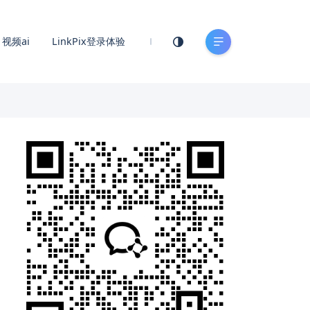
视频ai
LinkPix登录体验