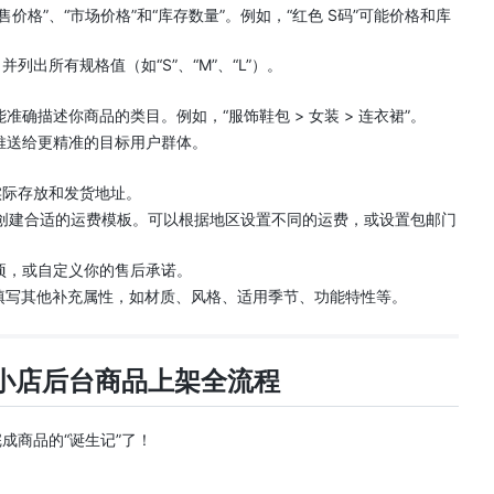
价格”、“市场价格”和“库存数量”。例如，“红色 S码”可能价格和库
列出所有规格值（如“S”、“M”、“L”）。
确描述你商品的类目。例如，“服饰鞋包 > 女装 > 连衣裙”。
推送给更精准的目标用户群体。
际存放和发货地址。
创建合适的运费模板。可以根据地区设置不同的运费，或设置包邮门
项，或自定义你的售后承诺。
填写其他补充属性，如材质、风格、适用季节、功能特性等。
小店后台商品上架
全流程
成商品的“诞生记”了！