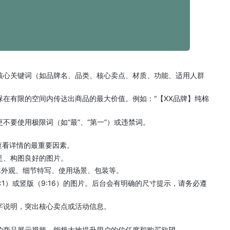
核心关键词（如品牌名、品类、核心卖点、材质、功能、适用人群
在有限的空间内传达出商品的最大价值。例如：“【XX品牌】纯棉
。
不要使用极限词（如“最”、“第一”）或违禁词。
查看详情的最重要因素。
足、构图良好的图片。
体外观、细节特写、使用场景、包装等。
1）或竖版（9:16）的图片。后台会有明确的尺寸提示，请务必遵
字说明，突出核心卖点或活动信息。
的商品展示视频，能极大地提升用户的信任度和购买欲望。