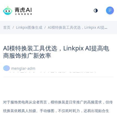
首页
Linkpix图像生成
AI模特换装工具优选，Linkpix AI提高电商服饰推广新效率
AI模特换装工具优选，Linkpix AI提高电
商服饰推广新效率
menglar-adm
Linkpix图像生成
、
LinkPix图生视频
、
商品图片|视频ai
2026-02-08
2 分钟阅读
对于服饰类电商从业者而言，模特换装是日常推广的高频需求，但传
统换装依赖真人拍摄、手动修图，不仅耗时耗力，还易出现贴合生