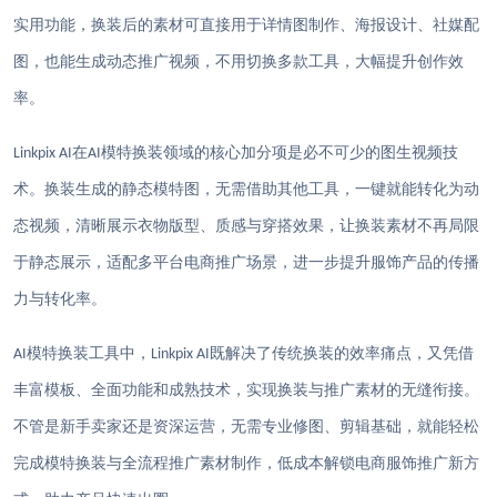
实用功能，换装后的素材可直接用于详情图制作、海报设计、社媒配
图，也能生成动态推广视频，不用切换多款工具，大幅提升创作效
率。
在
模特换装领域的核心加分项
是必不可少的图生视频技
Linkpix AI
AI
术
。换装生成的静态模特图，无需借助其他工具，一键就能转化为动
态视频，清晰展示衣物版型、质感与穿搭效果，让换装素材不再局限
于静态展示，适配多平台电商推广场景，进一步提升服饰产品的传播
力与转化率。
模特换装工具
中，
既解决了传统换装的效率痛点，又凭借
AI
Linkpix AI
丰富模板、全面功能和成熟技术，实现换装与推广素材的无缝衔接。
不管是新手卖家还是资深运营，无需专业修图、剪辑基础，就能轻松
完成模特换装与全流程推广素材制作，低成本解锁电商服饰推广新方