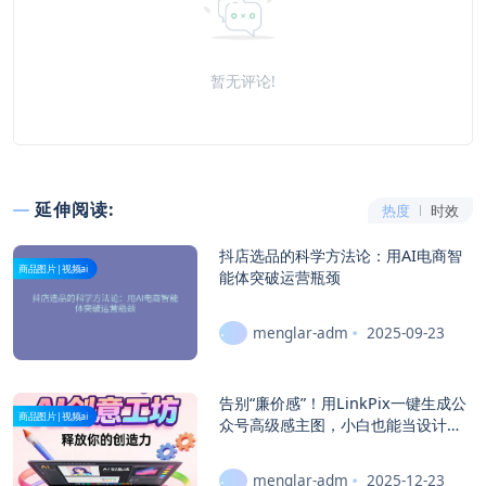
暂无评论!
延伸阅读:
热度
时效
抖店选品的科学方法论：用AI电商智
商品图片|视频ai
能体突破运营瓶颈
menglar-adm
2025-09-23
告别“廉价感”！用LinkPix一键生成公
商品图片|视频ai
众号高级感主图，小白也能当设计大
神
menglar-adm
2025-12-23