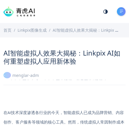
首页
Linkpix图像生成
AI智能虚拟人效果大揭秘：Linkpix AI如何重塑虚拟人应用新体验
AI智能虚拟人效果大揭秘：Linkpix AI如
何重塑虚拟人应用新体验
menglar-adm
Linkpix图像生成
、
LinkPix图生视频
、
商品图片|视频ai
2026-02-08
3 分钟阅读
在
技术深度渗透各行业的今天，智能虚拟人已成为品牌营销、内容
AI
创作、客户服务等领域的核心工具。然而，传统虚拟人常因制作成本