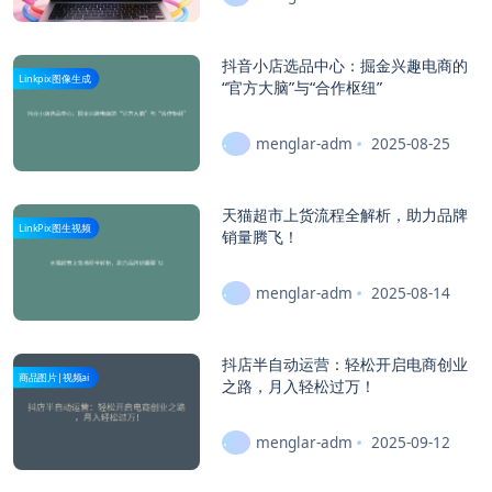
抖音小店选品中心：掘金兴趣电商的
Linkpix图像生成
“官方大脑”与“合作枢纽”
menglar-adm
2025-08-25
天猫超市上货流程全解析，助力品牌
LinkPix图生视频
销量腾飞！
menglar-adm
2025-08-14
抖店半自动运营：轻松开启电商创业
商品图片|视频ai
之路，月入轻松过万！
menglar-adm
2025-09-12