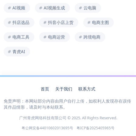
AI视频
AI视频生成
云电脑
抖店选品
抖音小店上货
电商主图
电商工具
电商运营
跨境电商
青虎AI
首页
关于我们
联系方式
免责声明：本网站部分内容由用户自行上传，如权利人发现存在误传
其作品情形，请及时与本站联系。
广州青虎网络科技有限公司 © 2025. All Rights Reserved.
粤公网安备44010602013695号
粤ICP备2025405965号