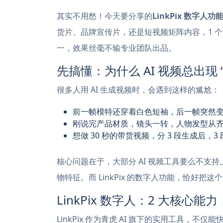
其实不用愁！今天要分享的
LinkPix 数字人功
货片、品牌宣传片，还是短视频矩阵内容，1 
一，效果丝毫不输专业团队出品。
先搞懂：为什么 AI 视频总出现 
很多人用 AI 生成视频时，会遇到这样的尴尬：
前一帧模特还穿着白色短袖，后一帧突然
刚说完产品材质，镜头一转，人物发型从
想做 30 秒的带货视频，分 3 段生成后，3
核心问题在于，大部分 AI 视频工具要么不支持上
物特征。而 LinkPix 的数字人功能，恰好把
LinkPix 数字人：2 大核心
LinkPix 作为青虎 AI 旗下的实用工具，不仅能