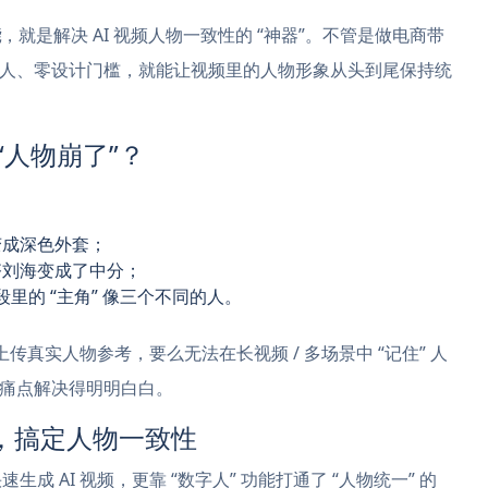
能
，就是解决 AI 视频人物一致性的 “神器”。不管是做电商带
个人、零设计门槛，就能让视频里的人物形象从头到尾保持统
“人物崩了”？
变成深色外套；
齐刘海变成了中分；
 段里的 “主角” 像三个不同的人。
传真实人物参考，要么无法在长视频 / 多场景中 “记住” 人
这个痛点解决得明明白白。
能力，搞定人物一致性
快速生成 AI 视频，更靠 “数字人” 功能打通了 “人物统一” 的