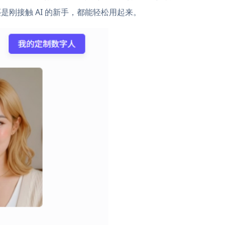
刚接触 AI 的新手，都能轻松用起来。