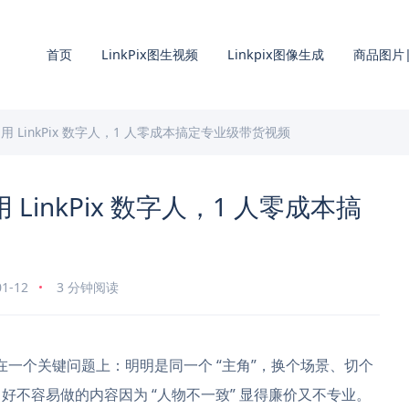
首页
LinkPix图生视频
Linkpix图像生成
商品图片|
！用 LinkPix 数字人，1 人零成本搞定专业级带货视频
用 LinkPix 数字人，1 人零成本搞
01-12
3 分钟阅读
卡在一个关键问题上：明明是同一个 “主角”，换个场景、切个
不容易做的内容因为 “人物不一致” 显得廉价又不专业。