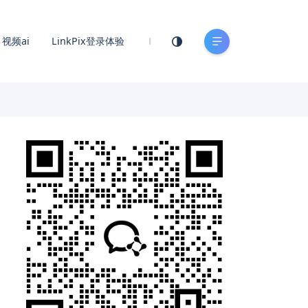
视频ai
LinkPix登录体验