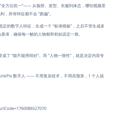
到 “全方位统一”—— 从脸部、发型、衣服到体态，哪怕视频里
，所有特征都不会 “跑偏”。
析你选定的数字人特征，生成一个 “标准模板”，之后不管生成多
板为基准，确保每一帧的人物都和初始设定一致。
 变成了 “能不能用得好”。而 “人物一致性”，就是决定内容专
inkPix 数字人 —— 不用复杂技术，不用高预算，1 个人就
?urlCode=1760086527070