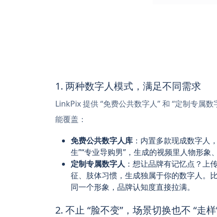
1. 两种数字人模式，满足不同需求
LinkPix 提供 “免费公共数字人” 和 “定制
能覆盖：
免费公共数字人库
：内置多款现成数字人，
生”“专业导购男”，生成的视频里人物形
定制专属数字人
：想让品牌有记忆点？上传自己
征、肢体习惯，生成独属于你的数字人。
同一个形象，品牌认知度直接拉满。
2. 不止 “脸不变”，场景切换也不 “走样