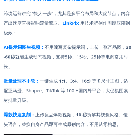
跨境运营讲究 “快人一步”，尤其是多平台布局和大促节点，内容
产出速度直接影响流量获取。
LinkPix
用技术把创作周期压缩到
极致：
AI提示词图生视频：
不用编写复杂提示词，上传一张产品图，
30
-60秒
就能生成动态视频，支持5秒、15秒、25秒等电商常用时
长。
批量处理不手软：
一键生成
1:1、3:4、16:9
等多尺寸主图，适
配亚马逊、Shopee、TikTok 等 100 +国内外平台，大促氛围素
材批量升级。
爆款快速复刻：
上传竞品爆款视频，
10 秒
拆解其视觉风格、镜
头语言，替换自身产品即可生成原创内容，不用从零构思。