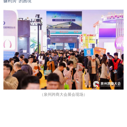
赚利润” 的困境
（
泉州跨商大会展会现场
）