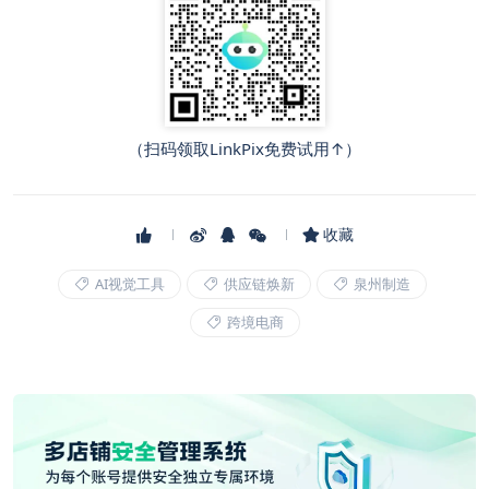
（扫码领取LinkPix免费试用↑）
收藏
AI视觉工具
供应链焕新
泉州制造
跨境电商