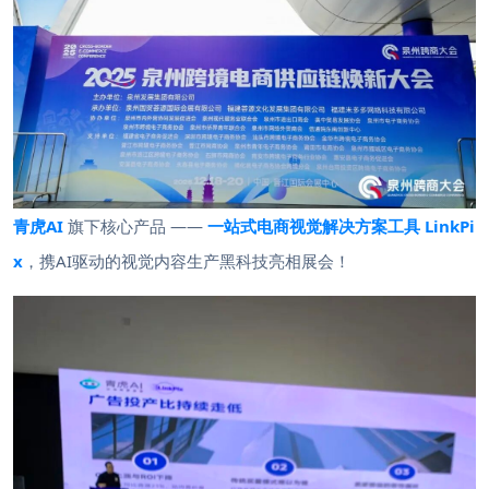
青虎AI
旗下核心产品 ——
一站式电商视觉解决方案工具
LinkPi
x
，携AI驱动的视觉内容生产黑科技亮相展会！