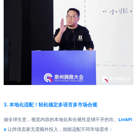
3. 本地化适配！轻松搞定多语言多市场合规
做全球生意，视觉内容的本地化和合规性是绕不开的坎。
LinkPi
x
让跨境卖家无需额外投入，就能适配不同市场需求：