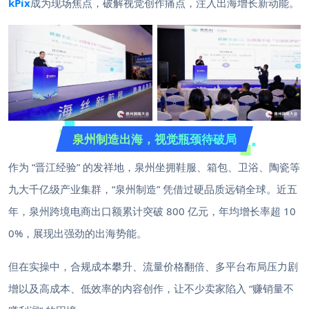
kPix
成为现场焦点，破解视觉创作痛点，注入出海增长新动能。
泉州制造出海，视觉瓶颈待破局
作为 “晋江经验” 的发祥地，泉州坐拥鞋服、箱包、卫浴、陶瓷等
九大千亿级产业集群，“泉州制造” 凭借过硬品质远销全球。近五
年，泉州跨境电商出口额累计突破 800 亿元，年均增长率超 10
0%，展现出强劲的出海势能。
但在实操中，合规成本攀升、流量价格翻倍、多平台布局压力剧
增以及高成本、低效率的内容创作，让不少卖家陷入 “赚销量不