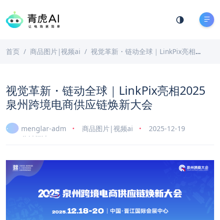
首页
商品图片|视频ai
视觉革新・链动全球｜LinkPix亮相2025泉州跨境电商供应链焕新大会
视觉革新・链动全球｜LinkPix亮相2025
泉州跨境电商供应链焕新大会
menglar-adm
商品图片|视频ai
2025-12-19
3 分钟阅读