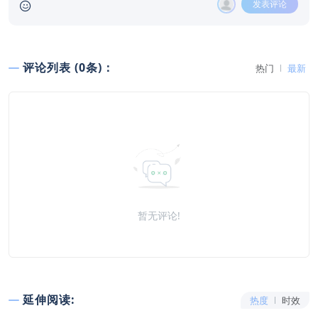
发表评论
评论列表 (0条)：
热门
最新
暂无评论!
延伸阅读:
热度
时效