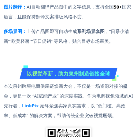
图片翻译：
AI自动翻译产品图中的文字信息，支持全国
50+
国家
语言，且能保持翻译文案排版风格不变。
多场景图：
上传产品图即可自动生成
系列场景套图
，“日系小清
新”“欧美轻奢”“节日促销” 等风格，贴合目标市场审美。
以视觉革新，助力泉州制造链接全球
本次泉州跨境电商供应链焕新大会，不仅是一场资源对接的盛
会，更是一次 “AI赋能产业” 的深度实践。作为电商视觉领域的AI
先行者，
LinkPix
始终聚焦卖家真实需求，以 “低门槛、高效
率、低成本” 的解决方案，帮助传统企业突破视觉瓶颈。