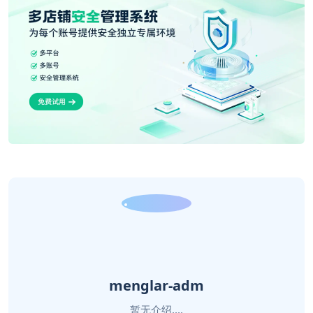
menglar-adm
暂无介绍....