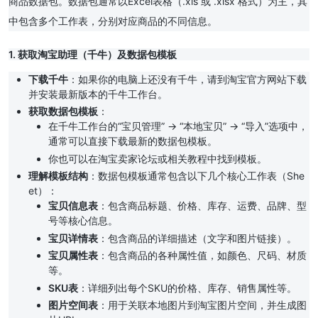
商品数据包。数据包通常以Excel表格（.xls 或 .xlsx 格式）为主，其
中包含多个工作表，分别对应商品的不同信息。
1. 获取淘宝助理（千牛）及数据包模板
下载千牛
：如果你的电脑上还没有千牛，请到淘宝官方网站下载
并安装最新版本的千牛工作台。
获取数据包模板
：
在千牛工作台的“宝贝管理” -> “本地宝贝” -> “导入”选项中，
通常可以直接下载最新的数据包模板。
你也可以在淘宝卖家论坛或相关教程中找到模板。
理解模板结构
：数据包模板通常包含以下几个核心工作表（She
et）：
宝贝信息表
：包含商品标题、价格、库存、运费、品牌、型
号等核心信息。
宝贝详情表
：包含商品的详细描述（文字和图片链接）。
宝贝属性表
：包含商品的各种属性值，如颜色、尺码、材质
等。
SKU表
：详细列出每个SKU的价格、库存、销售属性等。
图片空间表
：用于关联本地图片到淘宝图片空间，并生成图