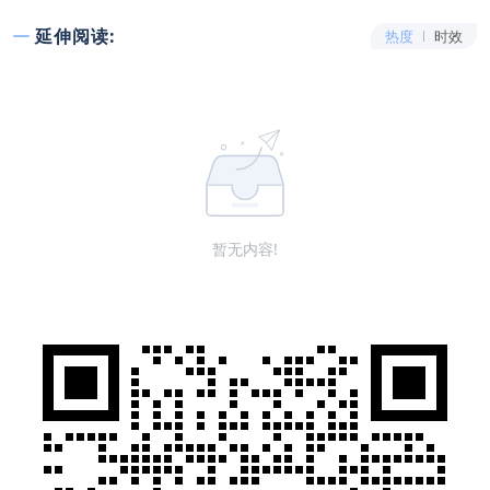
延伸阅读:
热度
时效
暂无内容!