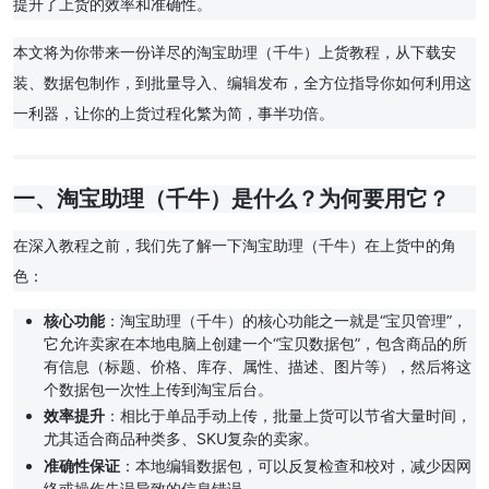
提升了上货的效率和准确性。
本文将为你带来一份详尽的淘宝助理（千牛）上货教程，从下载安
装、数据包制作，到批量导入、编辑发布，全方位指导你如何利用这
一利器，让你的上货过程化繁为简，事半功倍。
一、淘宝助理（千牛）是什么？为何要用它？
在深入教程之前，我们先了解一下淘宝助理（千牛）在上货中的角
色：
核心功能
：淘宝助理（千牛）的核心功能之一就是“宝贝管理”，
它允许卖家在本地电脑上创建一个“宝贝数据包”，包含商品的所
有信息（标题、价格、库存、属性、描述、图片等），然后将这
个数据包一次性上传到淘宝后台。
效率提升
：相比于单品手动上传，批量上货可以节省大量时间，
尤其适合商品种类多、SKU复杂的卖家。
准确性保证
：本地编辑数据包，可以反复检查和校对，减少因网
络或操作失误导致的信息错误。