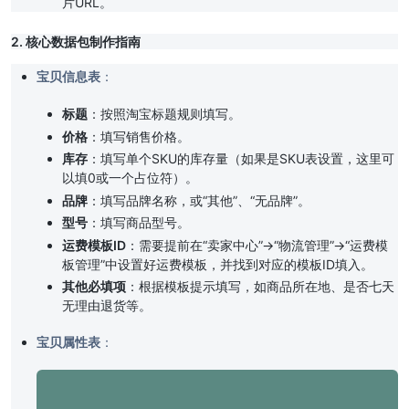
片URL。
2. 核心数据包制作指南
宝贝信息表
：
标题
：按照淘宝标题规则填写。
价格
：填写销售价格。
库存
：填写单个SKU的库存量（如果是SKU表设置，这里可
以填0或一个占位符）。
品牌
：填写品牌名称，或“其他”、“无品牌”。
型号
：填写商品型号。
运费模板ID
：需要提前在“卖家中心”->“物流管理”->“运费模
板管理”中设置好运费模板，并找到对应的模板ID填入。
其他必填项
：根据模板提示填写，如商品所在地、是否七天
无理由退货等。
宝贝属性表
：