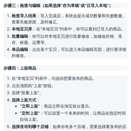
步骤三：检查与编辑（如果选择“存为草稿”或“仅导入本地”）
检查导入结果
：导入完成后，系统会提示成功数量和失败数量。
查看失败原因，及时修正。
本地宝贝库
：在“本地宝贝”列表中，你可以看到已导入的商品。
批量编辑
：你可以对本地宝贝进行批量修改，如修改价格、库
存、标题、运费等。
单品编辑
：点击某个宝贝，可以进入单品编辑页面，进行更详细
的修改。
步骤四：上架商品
在“本地宝贝”列表中，勾选你想要发布的商品。
点击顶部的“上架”按钮。
选择“批量上架”。
选择上架方式
：
“立即上架”
：商品立即在淘宝前台显示。
“定时上架”
：可以设置一个未来的时间，让商品在指定时间
自动上架。
选择发布到哪个店铺
：如果你有多个店铺，需要选择要发布的店