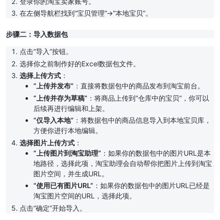
登录你的淘宝卖家账号。
在左侧导航栏找到“宝贝管理”->“本地宝贝”。
步骤二：导入数据包
点击“导入”按钮。
选择你之前制作好的Excel数据包文件。
选择上传方式
：
“上传并发布”
：直接将数据包中的商品发布到淘宝前台。
“上传并存为草稿”
：将商品上传到“仓库中的宝贝”，你可以
后续再进行编辑和上架。
“仅导入本地”
：将数据包中的商品信息导入到本地宝贝库，
方便你进行本地编辑。
选择图片上传方式
：
“上传图片到淘宝助理”
：如果你的数据包中的图片URL是本
地路径，选择此项，淘宝助理会自动帮你把图片上传到淘宝
图片空间，并生成URL。
“使用已有图片URL”
：如果你的数据包中的图片URL已经是
淘宝图片空间的URL，选择此项。
点击“确定”开始导入。