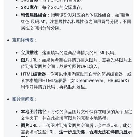
SKU库存
：每个SKU的实际库存。
销售属性组合
：指明该SKU对应的具体属性组合，如“颜色:
红色;尺码:M”。注意属性名和属性值之间用冒号分隔，不同
属性之间用分号分隔。
宝贝详情表
：
宝贝描述
：这里填写的是商品详情页的HTML代码。
图片URL
：如果你希望在详情页插入图片，需要先将图片上
传到淘宝图片空间，然后将图片URL填入。
HTML编辑器
：你可以使用淘宝助理自带的简易编辑器，或
者在本地用HTML编辑器（如Dreamweaver、HBuilderX）
制作好详情页代码，再粘贴到这里。
图片空间表
：
本地图片路径
：将你的商品图片文件保存在电脑的某个固定
文件夹下，并在此处填写图片的完整本地路径。
图片URL
：上传图片到淘宝图片空间后，会生成URL，此处
需要填写这些URL。
这一步是关键，否则无法在详情页显示