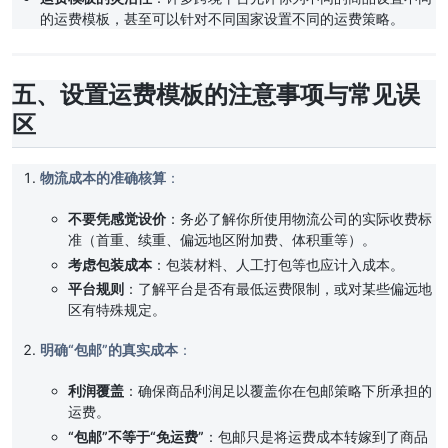
的运费模板，甚至可以针对不同国家设置不同的运费策略。
五、设置运费模板的注意事项与常见误
区
物流成本的准确核算
：
不要凭感觉设价
：务必了解你所使用物流公司的实际收费标
准（首重、续重、偏远地区附加费、体积重等）。
考虑包装成本
：包装材料、人工打包等也应计入成本。
平台规则
：了解平台是否有最低运费限制，或对某些偏远地
区有特殊规定。
明确“包邮”的真实成本
：
利润覆盖
：确保商品利润足以覆盖你在包邮策略下所承担的
运费。
“包邮”不等于“免运费”
：包邮只是将运费成本转嫁到了商品