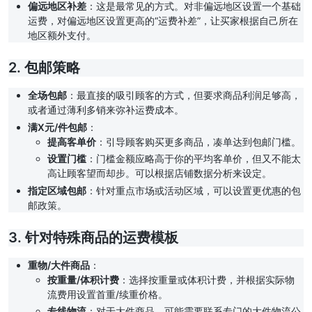
偏远地区补差
：这是最常见的方式。对非偏远地区设置一个基础
运费，对偏远地区设置更高的“运费补差”，让买家根据自己所在
地区额外支付。
2. 包邮策略
全场包邮
：最直接的吸引顾客的方式，但要求商品利润足够高，
或者通过薄利多销来弥补运费成本。
满X元/件包邮
：
提高客单价
：引导顾客购买更多商品，凑单达到包邮门槛。
设置门槛
：门槛金额应略高于你的平均客单价，但又不能太
高让顾客望而却步。可以根据店铺数据分析来设定。
指定区域包邮
：针对重点市场或活动区域，可以设置更优惠的包
邮政策。
3. 针对特殊商品的运费模板
重物/大件商品
：
按重量/体积计费
：选择按重量或体积计费，并根据实际物
流费用设置首重/续重价格。
专线物流
：对于大件商品，可能需要联系专门的大件物流公