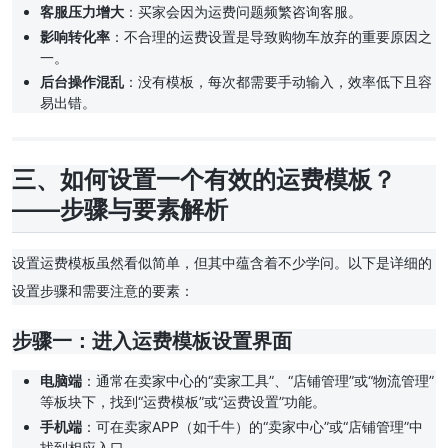
客服压力增大
：买家会因为运费问题频繁咨询客服。
影响转化率
：不合理的运费设置是导致购物车放弃的重要原因之
一。
后台操作混乱
：没有模板，每次都需要手动输入，效率低下且容
易出错。
三、如何设置一个有效的运费模板？
——步骤与要素解析
设置运费模板虽然看似简单，但其中蕴含着不少学问。以下是详细的
设置步骤和需要注意的要素：
步骤一：进入运费模板设置界面
电脑端
：通常在卖家中心的“卖家工具”、“店铺管理”或“物流管理”
等板块下，找到“运费模板”或“运费设置”功能。
手机端
：可在卖家APP（如千牛）的“卖家中心”或“店铺管理”中
找到相应入口。