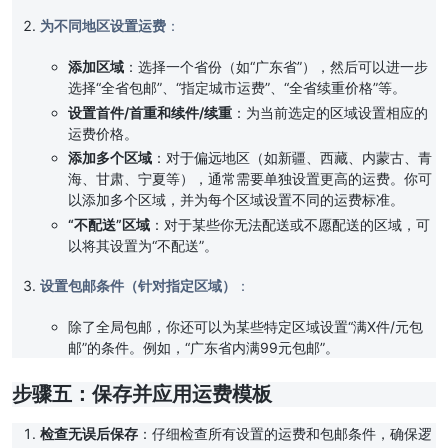
为不同地区设置运费
：
添加区域
：选择一个省份（如“广东省”），然后可以进一步
选择“全省包邮”、“指定城市运费”、“全省续重价格”等。
设置首件/首重和续件/续重
：为当前选定的区域设置相应的
运费价格。
添加多个区域
：对于偏远地区（如新疆、西藏、内蒙古、青
海、甘肃、宁夏等），通常需要单独设置更高的运费。你可
以添加多个区域，并为每个区域设置不同的运费标准。
“不配送”区域
：对于某些你无法配送或不愿配送的区域，可
以将其设置为“不配送”。
设置包邮条件（针对指定区域）
：
除了全局包邮，你还可以为某些特定区域设置“满X件/元包
邮”的条件。例如，“广东省内满99元包邮”。
步骤五：保存并应用运费模板
检查无误后保存
：仔细检查所有设置的运费和包邮条件，确保逻