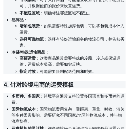
司，并根据他们的报价来设置运费。
不配送区域
：明确标注哪些区域不配送。
易碎品
：
增加包装费
：如果需要特殊加厚包装，可以将包装成本计入
运费。
选择可靠物流
：选择有较好运输服务的物流公司，并告知买
家。
冷链/特殊运输商品
：
高额运费
：这类商品通常需要特殊的冷藏、冷冻或保温运
输，运费成本极高，需要如实反映。
指定时效
：可能需要限制配送范围和时效。
4. 针对跨境电商的运费模板
多币种、多国家
：跨境平台通常支持设置多国语言和多币种的运
费。
国际物流成本
：国际物流费用复杂，受距离、重量、时效、清关
等多种因素影响。需要研究不同国家/地区的物流成本，并与物
流商协商。
运费模板的灵活性
：许多跨境平台允许你为不同的商品设置不同