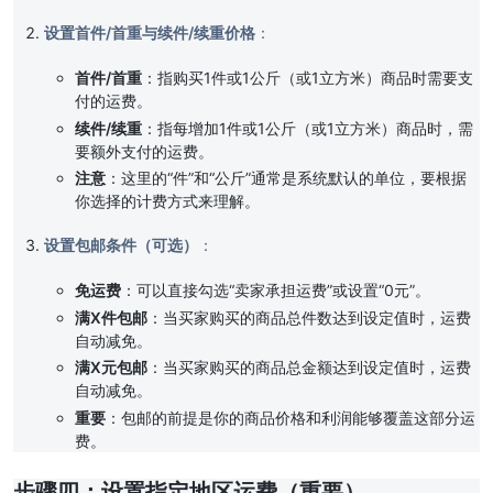
设置首件/首重与续件/续重价格
：
首件/首重
：指购买1件或1公斤（或1立方米）商品时需要支
付的运费。
续件/续重
：指每增加1件或1公斤（或1立方米）商品时，需
要额外支付的运费。
注意
：这里的“件”和“公斤”通常是系统默认的单位，要根据
你选择的计费方式来理解。
设置包邮条件（可选）
：
免运费
：可以直接勾选“卖家承担运费”或设置“0元”。
满X件包邮
：当买家购买的商品总件数达到设定值时，运费
自动减免。
满X元包邮
：当买家购买的商品总金额达到设定值时，运费
自动减免。
重要
：包邮的前提是你的商品价格和利润能够覆盖这部分运
费。
步骤四：设置指定地区运费（重要）