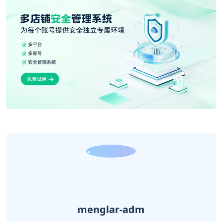
menglar-adm