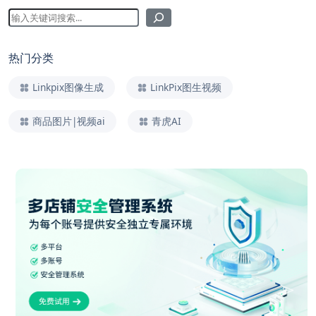
热门分类
Linkpix图像生成
LinkPix图生视频
商品图片|视频ai
青虎AI