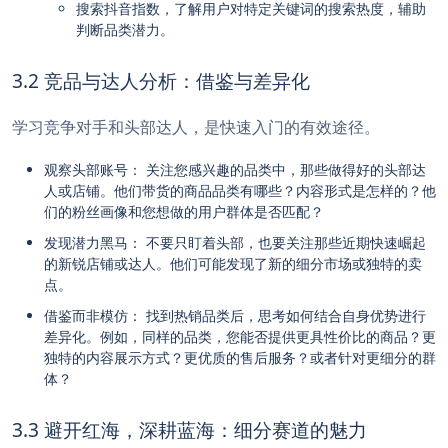
搜索抖音指数，了解用户对特定关键词的搜索热度，辅助
判断品类潜力。
3.2 竞品与达人分析：借鉴与差异化
学习竞争对手和头部达人，是快速入门的有效途径。
观察头部账号： 关注您感兴趣的品类中，那些做得好的头部达
人或店铺。他们带货的商品品类有哪些？内容形式是怎样的？他
们的粉丝画像和您想做的用户群体是否匹配？
发现潜力黑马： 不要只盯着头部，也要关注那些近期快速崛起
的新锐店铺或达人。他们可能发现了新的细分市场或独特的卖
点。
借鉴而非模仿： 找到热销品类后，思考如何结合自身优势进行
差异化。例如，同样的品类，您能否提供更具性价比的商品？更
独特的内容展示方式？更优质的售后服务？或者针对更细分的群
体？
3.3 避开红海，深耕蓝海：细分赛道的魅力