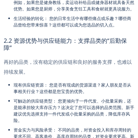
例如，如果您是健身教练，卖运动补给品或健身器材就具备天然
优势。如果您是厨师，分享美食烹饪工具和食材就更具说服力。
生活经验的转化： 您的日常生活中有哪些痛点或乐趣？哪些商
品曾给您带来惊喜？这些都可以成为您选品的切入点。
2.2 资源优势与供应链能力：支撑品类的“后勤保
障”
再好的品类，没有稳定的供应链和良好的服务支撑，也难以
持续发展。
现有供应链资源： 您是否有现成的货源渠道？家人朋友是否从
事相关行业？这些都是您宝贵的优势。
可触达的供应链类型： 您更倾向于一件代发、小批量采购，还
是能承担较大库存压力？这决定了您可以选择的品类范围。新手
建议优先选择支持一件代发或小批量采购的品类，降低库存风
险。
资金实力与风险承受： 不同的品类，对资金投入和库存周转的
要求不同。高客单价、高库存周转的品类，对资金要求更高。新