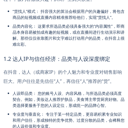
“货找人”模式： 抖音强大的算法会根据用户的兴趣偏好，将包含
商品的短视频或直播内容精准推荐给他们，实现“货找人”。
品类内容化： 这要求所选品类必须具备强大的“内容属性”，即商
品本身容易被拍成有趣的短视频，或在直播间进行生动演示和讲
解。那些仅仅依靠图片和文字难以打动用户的品类，在抖音上很
难出彩。
1.2 达人IP与信任经济：品类与人设深度绑定
在抖音，达人（或商家IP）的个人魅力和专业度对销售影响
巨大。用户往往是先信任“人”，再信任“人”推荐的“货”。
人设即品类： 您的账号人设、内容风格，与所选品类必须高度
契合。例如，美妆达人推荐护肤品，美食博主带货厨房好物。品
类选择要服务于您的人设定位，形成统一的品牌心智。
专业度与垂直化： 专注于某一特定品类，更容易积累专业知识
和用户信任，形成独特的竞争优势。过度分散的品类，会稀释您
的人设价值和专业度。