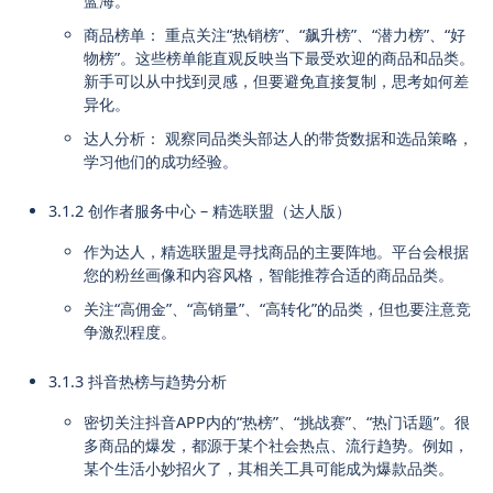
蓝海。
商品榜单： 重点关注“热销榜”、“飙升榜”、“潜力榜”、“好
物榜”。这些榜单能直观反映当下最受欢迎的商品和品类。
新手可以从中找到灵感，但要避免直接复制，思考如何差
异化。
达人分析： 观察同品类头部达人的带货数据和选品策略，
学习他们的成功经验。
3.1.2 创作者服务中心 – 精选联盟（达人版）
作为达人，精选联盟是寻找商品的主要阵地。平台会根据
您的粉丝画像和内容风格，智能推荐合适的商品品类。
关注“高佣金”、“高销量”、“高转化”的品类，但也要注意竞
争激烈程度。
3.1.3 抖音热榜与趋势分析
密切关注抖音APP内的“热榜”、“挑战赛”、“热门话题”。很
多商品的爆发，都源于某个社会热点、流行趋势。例如，
某个生活小妙招火了，其相关工具可能成为爆款品类。