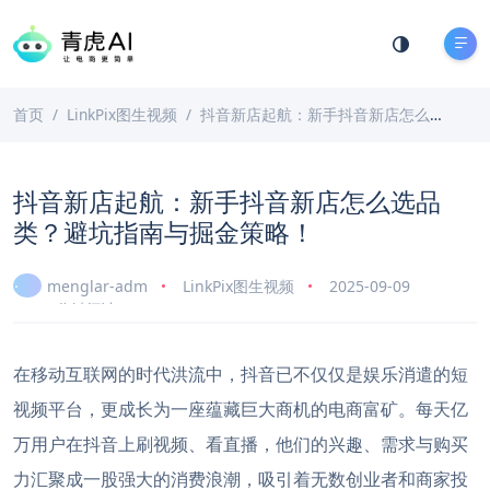
首页
LinkPix图生视频
抖音新店起航：新手抖音新店怎么选品类？避坑指南与掘金策略！
抖音新店起航：新手抖音新店怎么选品
类？避坑指南与掘金策略！
menglar-adm
LinkPix图生视频
2025-09-09
12 分钟阅读
在移动互联网的时代洪流中，抖音已不仅仅是娱乐消遣的短
视频平台，更成长为一座蕴藏巨大商机的电商富矿。每天亿
万用户在抖音上刷视频、看直播，他们的兴趣、需求与购买
力汇聚成一股强大的消费浪潮，吸引着无数创业者和商家投