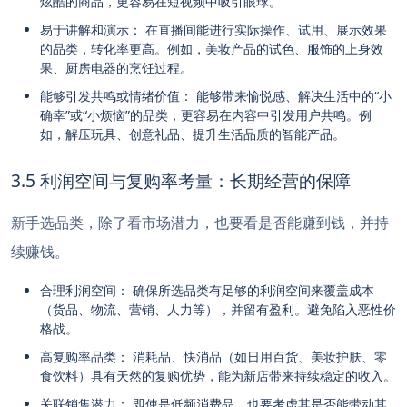
炫酷的商品，更容易在短视频中吸引眼球。
易于讲解和演示： 在直播间能进行实际操作、试用、展示效果
的品类，转化率更高。例如，美妆产品的试色、服饰的上身效
果、厨房电器的烹饪过程。
能够引发共鸣或情绪价值： 能够带来愉悦感、解决生活中的“小
确幸”或“小烦恼”的品类，更容易在内容中引发用户共鸣。例
如，解压玩具、创意礼品、提升生活品质的智能产品。
3.5 利润空间与复购率考量：长期经营的保障
新手选品类，除了看市场潜力，也要看是否能赚到钱，并持
续赚钱。
合理利润空间： 确保所选品类有足够的利润空间来覆盖成本
（货品、物流、营销、人力等），并留有盈利。避免陷入恶性价
格战。
高复购率品类： 消耗品、快消品（如日用百货、美妆护肤、零
食饮料）具有天然的复购优势，能为新店带来持续稳定的收入。
关联销售潜力： 即使是低频消费品，也要考虑其是否能带动其