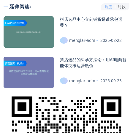
延伸阅读:
热度
时效
抖店选品中心立刻铺货是谁承包运
LinkPix图生视频
费？
menglar-adm
2025-08-22
抖店选品的科学方法论：用AI电商智
商品图片|视频ai
能体突破运营瓶颈
menglar-adm
2025-09-23