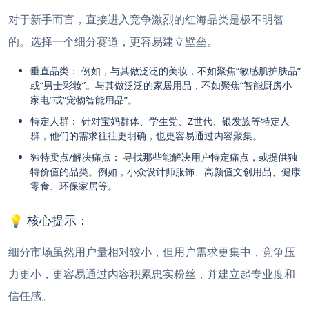
对于新手而言，直接进入竞争激烈的红海品类是极不明智
的。选择一个细分赛道，更容易建立壁垒。
垂直品类： 例如，与其做泛泛的美妆，不如聚焦“敏感肌护肤品”
或“男士彩妆”。与其做泛泛的家居用品，不如聚焦“智能厨房小
家电”或“宠物智能用品”。
特定人群： 针对宝妈群体、学生党、Z世代、银发族等特定人
群，他们的需求往往更明确，也更容易通过内容聚集。
独特卖点/解决痛点： 寻找那些能解决用户特定痛点，或提供独
特价值的品类。例如，小众设计师服饰、高颜值文创用品、健康
零食、环保家居等。
💡 核心提示：
细分市场虽然用户量相对较小，但用户需求更集中，竞争压
力更小，更容易通过内容积累忠实粉丝，并建立起专业度和
信任感。