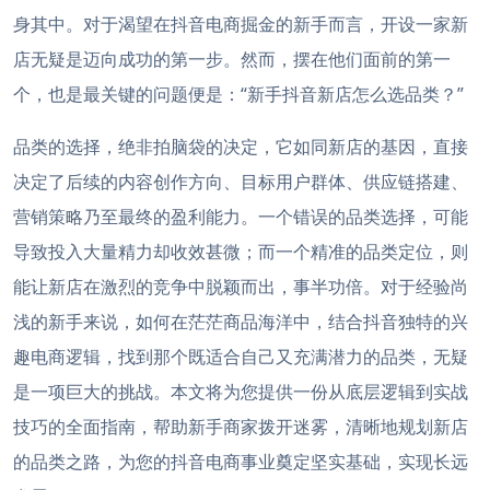
身其中。对于渴望在抖音电商掘金的新手而言，开设一家新
店无疑是迈向成功的第一步。然而，摆在他们面前的第一
个，也是最关键的问题便是：“新手抖音新店怎么选品类？”
品类的选择，绝非拍脑袋的决定，它如同新店的基因，直接
决定了后续的内容创作方向、目标用户群体、供应链搭建、
营销策略乃至最终的盈利能力。一个错误的品类选择，可能
导致投入大量精力却收效甚微；而一个精准的品类定位，则
能让新店在激烈的竞争中脱颖而出，事半功倍。对于经验尚
浅的新手来说，如何在茫茫商品海洋中，结合抖音独特的兴
趣电商逻辑，找到那个既适合自己又充满潜力的品类，无疑
是一项巨大的挑战。本文将为您提供一份从底层逻辑到实战
技巧的全面指南，帮助新手商家拨开迷雾，清晰地规划新店
的品类之路，为您的抖音电商事业奠定坚实基础，实现长远