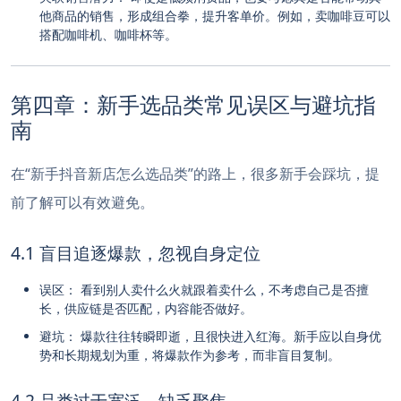
他商品的销售，形成组合拳，提升客单价。例如，卖咖啡豆可以
搭配咖啡机、咖啡杯等。
第四章：新手选品类常见误区与避坑指
南
在“新手抖音新店怎么选品类”的路上，很多新手会踩坑，提
前了解可以有效避免。
4.1 盲目追逐爆款，忽视自身定位
误区： 看到别人卖什么火就跟着卖什么，不考虑自己是否擅
长，供应链是否匹配，内容能否做好。
避坑： 爆款往往转瞬即逝，且很快进入红海。新手应以自身优
势和长期规划为重，将爆款作为参考，而非盲目复制。
4.2 品类过于宽泛，缺乏聚焦