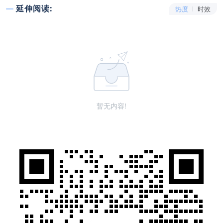
延伸阅读:
热度
时效
暂无内容!