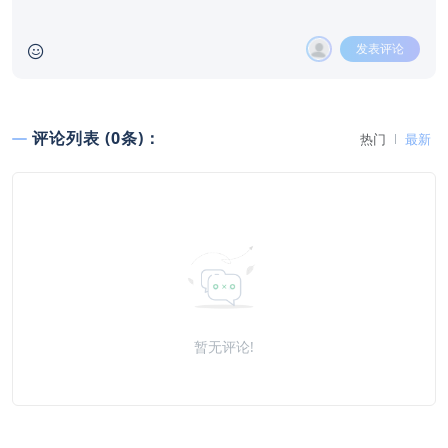
发表评论
评论列表 (0条)：
热门
最新
暂无评论!