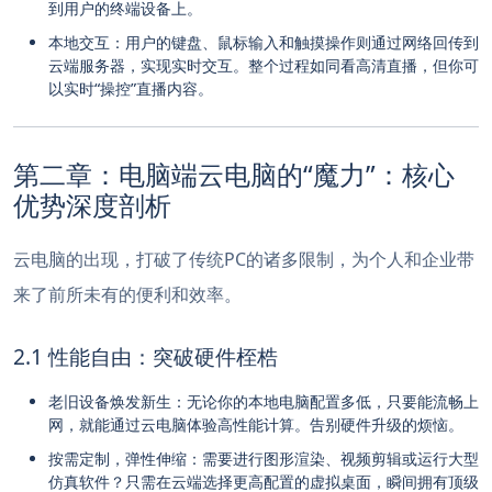
到用户的终端设备上。
本地交互：用户的键盘、鼠标输入和触摸操作则通过网络回传到
云端服务器，实现实时交互。整个过程如同看高清直播，但你可
以实时“操控”直播内容。
第二章：电脑端云电脑的“魔力”：核心
优势深度剖析
云电脑的出现，打破了传统PC的诸多限制，为个人和企业带
来了前所未有的便利和效率。
2.1 性能自由：突破硬件桎梏
老旧设备焕发新生：无论你的本地电脑配置多低，只要能流畅上
网，就能通过云电脑体验高性能计算。告别硬件升级的烦恼。
按需定制，弹性伸缩：需要进行图形渲染、视频剪辑或运行大型
仿真软件？只需在云端选择更高配置的虚拟桌面，瞬间拥有顶级