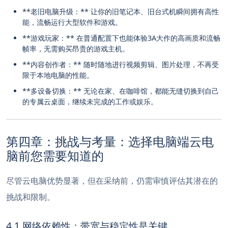
**老旧电脑升级：** 让你的旧笔记本、旧台式机瞬间拥有高性
能，流畅运行大型软件和游戏。
**游戏玩家：** 在普通配置下也能体验3A大作的高画质和流畅
帧率，无需购买昂贵的游戏主机。
**内容创作者：** 随时随地进行视频剪辑、图片处理，不再受
限于本地电脑的性能。
**多设备切换：** 无论在家、在咖啡馆，都能无缝切换到自己
的专属云桌面，继续未完成的工作或娱乐。
第四章：挑战与考量：选择电脑端云电
脑前您需要知道的
尽管云电脑优势显著，但在采纳前，仍需审慎评估其潜在的
挑战和限制。
4.1 网络依赖性：带宽与稳定性是关键