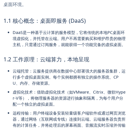
桌面环境。
1.1 核心概念：桌面即服务 (DaaS)
DaaS是一种基于云计算的服务模型，它将传统的本地PC桌面环
境虚拟化，并托管在云端。用户不再需要购买和维护昂贵的物理
主机，只需通过订阅服务，就能获得一个功能完备的虚拟桌面。
1.2 工作原理：云端算力，本地呈现
云端托管：云服务提供商在数据中心部署强大的服务器集群，运
行多个虚拟桌面实例。每个实例都拥有独立的操作系统、CP
U、内存、存储资源。
虚拟化技术：借助虚拟化技术（如VMware、Citrix、微软Hype
r-V等），将物理服务器的资源进行抽象和隔离，为每个用户分
配一个独立的虚拟桌面。
远程传输：用户终端设备安装轻量级客户端软件或通过网页浏览
器，通过网络（互联网或专线）连接到云端。云端服务器负责所
有的计算任务，并将处理后的屏幕画面、音频流实时压缩并传输