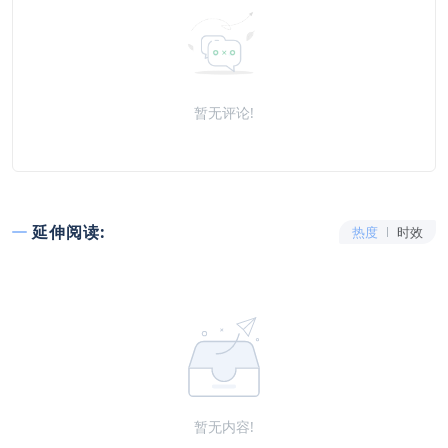
暂无评论!
延伸阅读:
热度
时效
暂无内容!