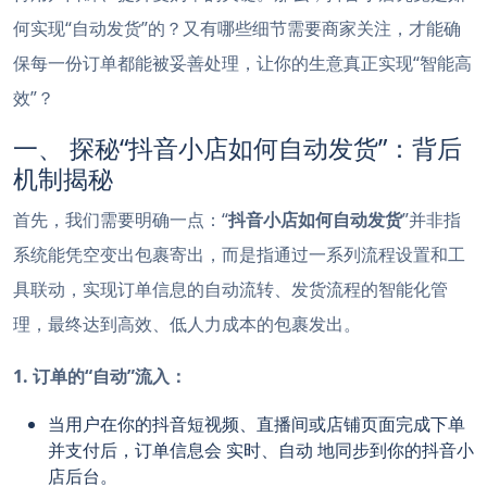
何实现“自动发货”的？又有哪些细节需要商家关注，才能确
保每一份订单都能被妥善处理，让你的生意真正实现“智能高
效”？
一、 探秘“抖音小店如何自动发货”：背后
机制揭秘
首先，我们需要明确一点：“
抖音小店如何自动发货
”并非指
系统能凭空变出包裹寄出，而是指通过一系列流程设置和工
具联动，实现订单信息的自动流转、发货流程的智能化管
理，最终达到高效、低人力成本的包裹发出。
1. 订单的“自动”流入：
当用户在你的抖音短视频、直播间或店铺页面完成下单
并支付后，订单信息会
实时、自动
地同步到你的抖音小
店后台。