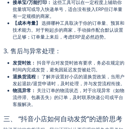
接单宝/万能打印：
这些工具可以在一定程度上辅助你
批量填写或导入快递单号，适合没有接入ERP但订单量
有一定规模的商家。
【成本考量】
选择哪种工具取决于你的订单量、预算和
技术能力。对于刚起步的商家，手动操作配合默认设置
已足够；订单量上来后，考虑ERP是必然趋势。
3. 售后与异常处理：
发货时效：
抖音平台对发货时效有要求，务必在规定的
时间内完成发货，避免因延迟发货被处罚。
退换货流程：
了解并设置好小店的退换货政策，当用户
发起退款/退货申请时，及时处理，并与发货流程衔接。
物流异常：
关注订单的物流状态，对于出现异常（如物
流停滞、包裹丢失）的订单，及时联系快递公司或平台
客服解决。
三、 “抖音小店如何自动发货”的进阶思考