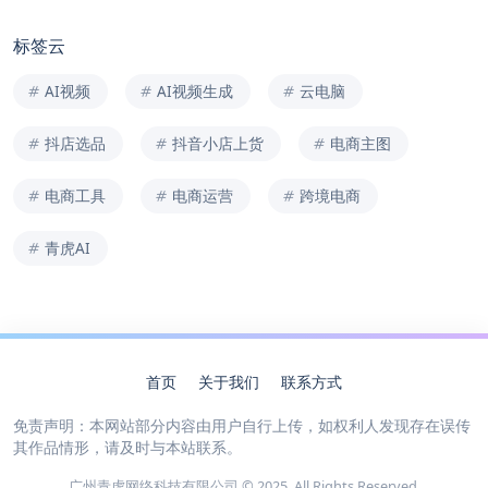
标签云
AI视频
AI视频生成
云电脑
抖店选品
抖音小店上货
电商主图
电商工具
电商运营
跨境电商
青虎AI
首页
关于我们
联系方式
免责声明：本网站部分内容由用户自行上传，如权利人发现存在误传
其作品情形，请及时与本站联系。
广州青虎网络科技有限公司 © 2025. All Rights Reserved.