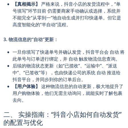
【真相揭示】
严格来说，抖音小店的发货流程中，“单
号填写”环节目前
仍需要商家手动确认或选择
，系统并
不能完全“从零到一”地自动生成并打印快递单。但它是
高度智能化的“半自动”流程。
3. 物流信息的“自动”更新：
一旦你填写了快递单号并确认发货，抖音平台会
自动
将
此单号与订单进行绑定，并
自动
触发物流信息查询。
后续的物流状态更新（如“已揽收”、“运输中”、“派送
中”、“已签收”等），也由快递公司的系统
自动
推送给
抖音平台，并同步到你的订单后台。
【用户体验】
这种物流信息的自动更新，极大地提升了
用户购物体验，他们无需主动询问，就能实时了解包裹
去向。
二、 实操指南：“抖音小店如何自动发货”
的配置与优化