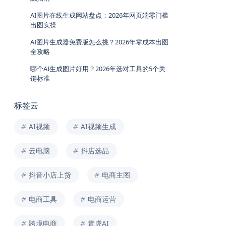
AI图片在线生成网站盘点：2026年网页端零门槛
出图实操
AI图片生成器免费版怎么挑？2026年零成本出图
全攻略
哪个AI生成图片好用？2026年选对工具的5个关
键标准
标签云
AI视频
AI视频生成
云电脑
抖店选品
抖音小店上货
电商主图
电商工具
电商运营
跨境电商
青虎AI