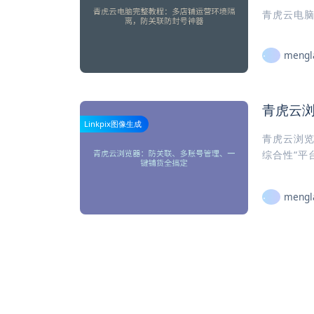
青虎云电
mengl
青虎云
Linkpix图像生成
青虎云浏
综合性“平
mengl