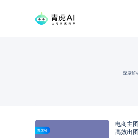
深度解
电商主图
高效出
青虎AI