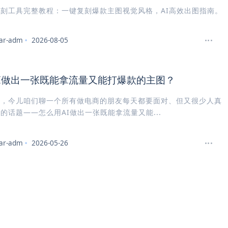
刻工具完整教程：一键复刻爆款主图视觉风格，AI高效出图指南。
ar-adm
2026-08-05
I做出一张既能拿流量又能打爆款的主图？
好，今儿咱们聊一个所有做电商的朋友每天都要面对、但又很少人真
的话题——怎么用AI做出一张既能拿流量又能...
ar-adm
2026-05-26