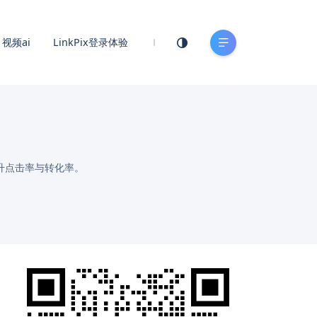
视频ai
LinkPix登录体验
升点击率与转化率。