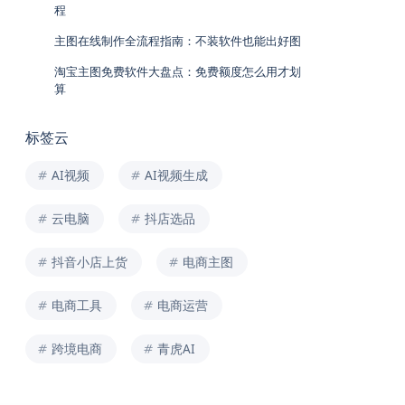
程
主图在线制作全流程指南：不装软件也能出好图
淘宝主图免费软件大盘点：免费额度怎么用才划
算
标签云
AI视频
AI视频生成
云电脑
抖店选品
抖音小店上货
电商主图
电商工具
电商运营
跨境电商
青虎AI