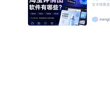
宝详情图是
mengl