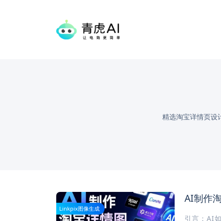
精选淘宝详情页设
AI制作
Linkpix图像生成
引言：AI