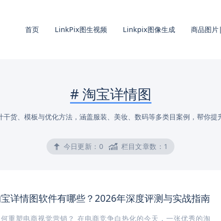
首页
LinkPix图生视频
Linkpix图像生成
商品图片|
#
淘宝详情图
计干货、模板与优化方法，涵盖服装、美妆、数码等多类目案例，帮你提
今日更新：
0
栏目文章数：
1
淘宝详情图软件有哪些？2026年深度评测与实战指南
如何重塑电商视觉营销？ 在电商竞争白热化的今天，一张优秀的淘