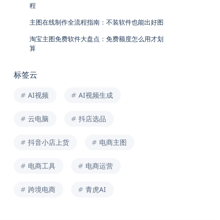
程
主图在线制作全流程指南：不装软件也能出好图
淘宝主图免费软件大盘点：免费额度怎么用才划
算
标签云
AI视频
AI视频生成
云电脑
抖店选品
抖音小店上货
电商主图
电商工具
电商运营
跨境电商
青虎AI