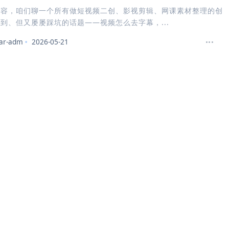
内容，咱们聊一个所有做短视频二创、影视剪辑、网课素材整理的创
到、但又屡屡踩坑的话题——视频怎么去字幕，...
ar-adm
2026-05-21