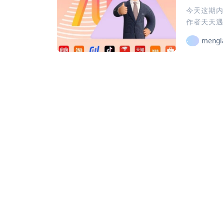
今天这期
作者天天遇
mengl