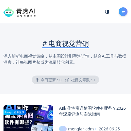
#
电商视觉营销
深入解析电商视觉策略，从主图设计到手淘详情，结合AI工具与数据
洞察，让每张图片都成为流量转化利器。
今日更新：
0
栏目文章数：
1
AI制作淘宝详情图软件有哪些？2026
Linkpix图像生成
年深度评测与实战指南
menglar-adm
2026-06-25