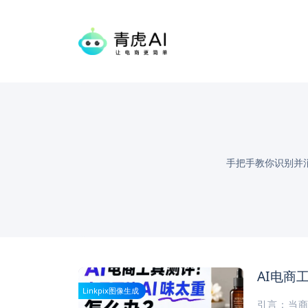
手把手教你识别并
AI电商
Linkpix图像生成
引言：当商