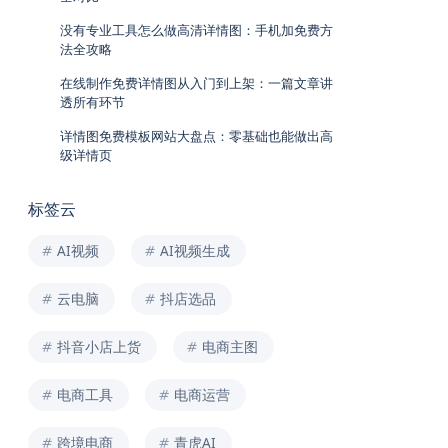
没有专业工具怎么做高清详情图：手机加免费方
法全攻略
在线制作免费详情图从入门到上架：一篇文章讲
透所有环节
详情图免费模板网站大盘点：零基础也能做出高
级详情页
标签云
AI视频
AI视频生成
云电脑
抖店选品
抖音小店上货
电商主图
电商工具
电商运营
跨境电商
青虎AI