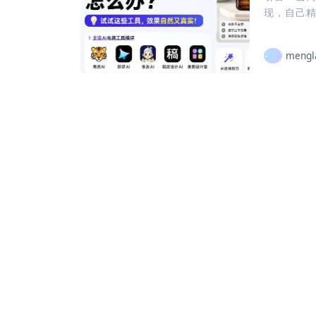
现，自己精
mengl