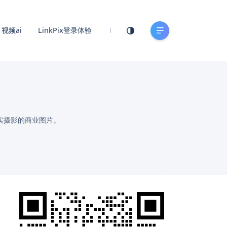
视频ai
LinkPix登录体验
实摄影的商业图片。