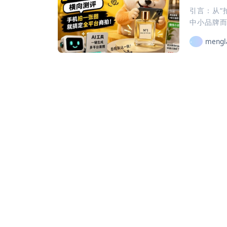
引言：从“
中小品牌而
mengl