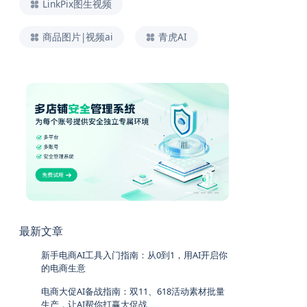
LinkPix图生视频
商品图片|视频ai
青虎AI
最新文章
新手电商AI工具入门指南：从0到1，用AI开启你
的电商生意
电商大促AI备战指南：双11、618活动素材批量
生产，让AI帮你打赢大促战