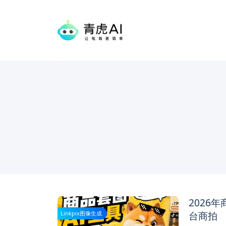
2026
台商拍
Linkpix图像生成