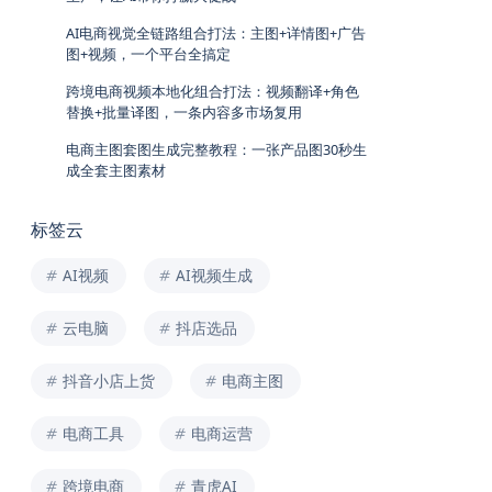
AI电商视觉全链路组合打法：主图+详情图+广告
图+视频，一个平台全搞定
跨境电商视频本地化组合打法：视频翻译+角色
替换+批量译图，一条内容多市场复用
电商主图套图生成完整教程：一张产品图30秒生
成全套主图素材
标签云
AI视频
AI视频生成
云电脑
抖店选品
抖音小店上货
电商主图
电商工具
电商运营
跨境电商
青虎AI