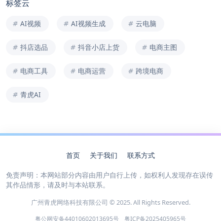
标签云
AI视频
AI视频生成
云电脑
抖店选品
抖音小店上货
电商主图
电商工具
电商运营
跨境电商
青虎AI
首页
关于我们
联系方式
免责声明：本网站部分内容由用户自行上传，如权利人发现存在误传
其作品情形，请及时与本站联系。
广州青虎网络科技有限公司 © 2025. All Rights Reserved.
粤公网安备44010602013695号
粤ICP备2025405965号