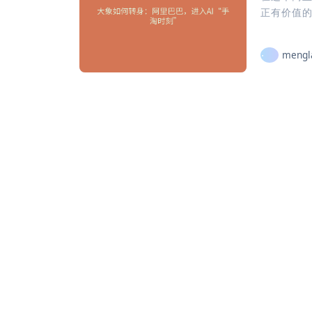
正有价值的
mengl