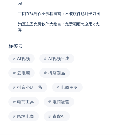
程
主图在线制作全流程指南：不装软件也能出好图
淘宝主图免费软件大盘点：免费额度怎么用才划
算
标签云
AI视频
AI视频生成
云电脑
抖店选品
抖音小店上货
电商主图
电商工具
电商运营
跨境电商
青虎AI