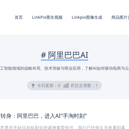
首页
LinkPix图生视频
Linkpix图像生成
商品图片|
#
阿里巴巴AI
工智能领域的战略布局、技术突破与商业应用，了解AI如何驱动电商与
今日更新：
0
栏目文章数：
1
转身：阿里巴巴，进入AI“手淘时刻”
业世界也开始日趋短剧化的诸神黄昏年代，我们已经很久没有看到真