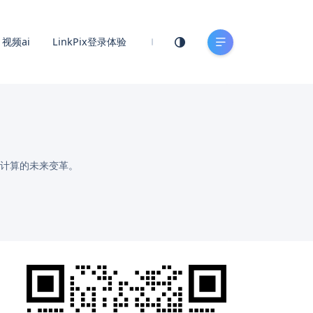
视频ai
LinkPix登录体验
云计算的未来变革。