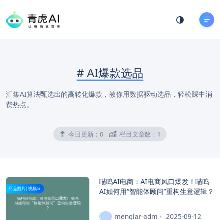
#
AI爆款选品
汇集AI算法甄选出的高转化爆款，教你用数据驱动选品，轻松踩中消
费热点。
今日更新：
0
栏目文章数：
1
喵呜AI电商：AI电商风口爆发！喵呜
商品图片|视频ai
AI如何用“智能体顾问”重构生意逻辑？
menglar-adm
2025-09-12