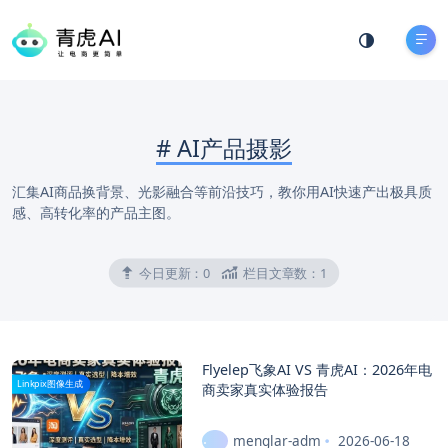
#
AI产品摄影
汇集AI商品换背景、光影融合等前沿技巧，教你用AI快速产出极具质
感、高转化率的产品主图。
今日更新：
0
栏目文章数：
1
Flyelep飞象AI VS 青虎AI：2026年电
Linkpix图像生成
商卖家真实体验报告
menglar-adm
2026-06-18